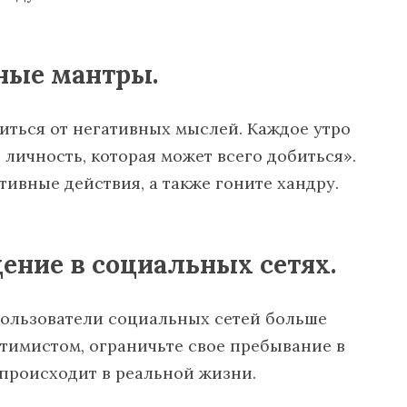
вные мантры.
ться от негативных мыслей. Каждое утро
 личность, которая может всего добиться».
тивные действия, а также гоните хандру.
щение в социальных сетях.
пользователи социальных сетей больше
птимистом, ограничьте свое пребывание в
 происходит в реальной жизни.