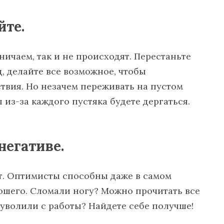
йте.
ничаем, так и не происходят. Перестаньте
, делайте все возможное, чтобы
твия. Но незачем переживать на пустом
ы из-за каждого пустяка будете дергаться.
негативе.
т. Оптимисты способны даже в самом
ошего. Сломали ногу? Можно прочитать все
 уволили с работы? Найдете себе получше!