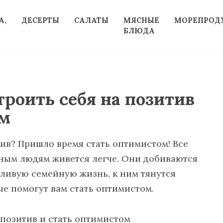
А,
ДЕСЕРТЫ
САЛАТЫ
МЯСНЫЕ
МОРЕПРОД
БЛЮДА
строить себя на позитив
ом
тив? Пришло время стать оптимистом! Все
ным людям живется легче. Они добиваются
тливую семейную жизнь, к ним тянутся
ые помогут вам стать оптимистом.