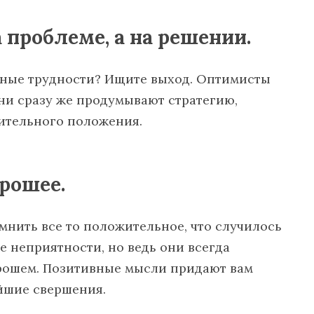
а проблеме, а на решении.
нные трудности? Ищите выход. Оптимисты
ни сразу же продумывают стратегию,
ительного положения.
орошее.
мнить все то положительное, что случилось
е неприятности, но ведь они всегда
орошем. Позитивные мысли придают вам
йшие свершения.