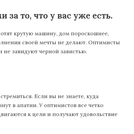
 за то, что у вас уже есть.
хотят крутую машину, дом пороскошнее,
олнения своей мечты не делают. Оптимисты
ни не завидуют черной завистью.
тремиться. Если вы не знаете, куда
знут в апатии. У оптимистов все четко
 двигаются к цели и получают удовольствие