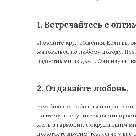
1. Встречайтесь с опти
Измените круг общения. Если вы о
жаловаться по любому поводу. По
радостными людьми. Они научат ва
2. Отдавайте любовь.
Чем больше любви вы направляете 
Поэтому не скупитесь на это прост
жить в гармонии с окружающим мир
помогаете другим, тем легче у вас 