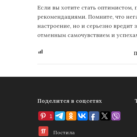
Если вы хотите стать оптимистом,
рекомендациями. Помните, что нег
настроение, но и серьезно вредит
отменным самочувствием и успеха
П
Поделится в соцсетях
1
Постила