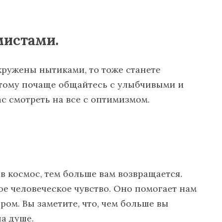
мистами.
кружены нытиками, то тоже станете
этому почаще общайтесь с улыбчивыми и
с смотреть на все с оптимизмом.
в космос, тем больше вам возвращается.
ое человеческое чувство. Оно помогает нам
ом. Вы заметите, что, чем больше вы
на душе.