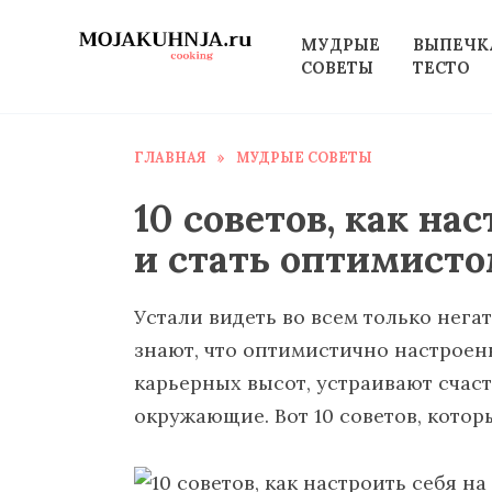
Перейти
к
МУДРЫЕ
ВЫПЕЧК
СОВЕТЫ
ТЕСТО
содержанию
ГЛАВНАЯ
»
МУДРЫЕ СОВЕТЫ
10 советов, как на
и стать оптимист
Устали видеть во всем только нега
знают, что оптимистично настроен
карьерных высот, устраивают счас
окружающие. Вот 10 советов, котор