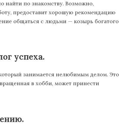
о найти по знакомству. Возможно,
оту, предоставит хорошую рекомендацию
ение общаться с людьми — козырь богатого
лог успеха.
, который занимается нелюбимым делом. Это
евращенная в хобби, может принести
щению.