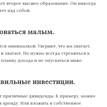
ет второе высшее образование. Он никогда
тет над собой.
воваться малым.
ся минималкой. Уверяют, что им хватает.
и хватает. Но нужно всегда стремиться к
 планку дохода и не опускаться ниже.
равильные инвестиции.
т приличные дивиденды. К примеру, можно
 в аренду. Или вложить в собственное