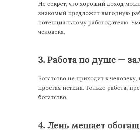
Не секрет, что хороший доход можн
знакомый предложит выгодную раб
потенциальному работодателю. Ум
человека.
3. Работа по душе — за
Богатство не приходит к человеку
простая истина. Только работа, пр
богатство.
4. Лень мешает обога