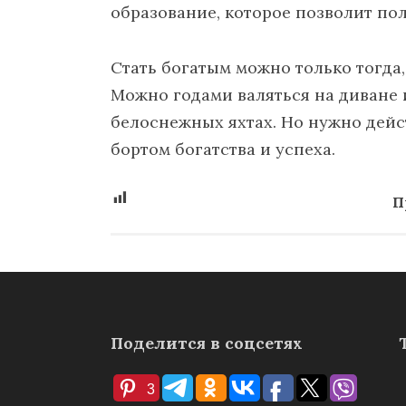
образование, которое позволит по
Стать богатым можно только тогда,
Можно годами валяться на диване 
белоснежных яхтах. Но нужно дейст
бортом богатства и успеха.
П
Поделится в соцсетях
3