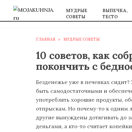
Перейти
МУДРЫЕ
ВЫПЕЧКА,
к
СОВЕТЫ
ТЕСТО
содержанию
ГЛАВНАЯ
»
МУДРЫЕ СОВЕТЫ
10 советов, как со
покончить с бедн
Безденежье уже в печенках сидит? 
быть самодостаточными и обеспеч
употреблять хорошие продукты, об
отпрыскам. Но почему-то к одним 
другие вынуждены дотягивать до за
деньгами, а кто-то считает копейки