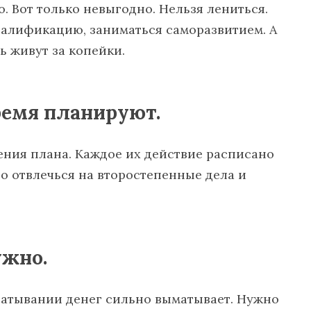
о. Вот только невыгодно. Нельзя лениться.
валификацию, заниматься саморазвитием. А
ь живут за копейки.
ремя планируют.
ения плана. Каждое их действие расписано
о отвлечься на второстепенные дела и
ужно.
батывании денег сильно выматывает. Нужно