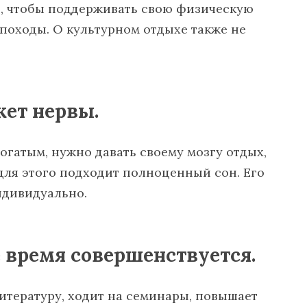
й, чтобы поддерживать свою физическую
в походы. О культурном отдыхе также не
жет нервы.
огатым, нужно давать своему мозгу отдых,
для этого подходит полноценный сон. Его
ндивидуально.
е время совершенствуется.
тературу, ходит на семинары, повышает