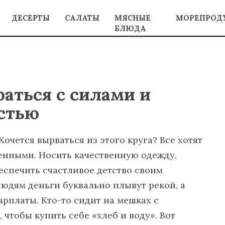
ДЕСЕРТЫ
САЛАТЫ
МЯСНЫЕ
МОРЕПРОД
БЛЮДА
браться с силами и
остью
Хочется вырваться из этого круга? Все хотят
енными. Носить качественную одежду,
еспечить счастливое детство своим
людям деньги буквально плывут рекой, а
рплаты. Кто-то сидит на мешках с
, чтобы купить себе «хлеб и воду». Вот