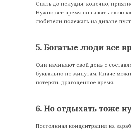
Спать до полудня, конечно, приятн
Нужно все время повышать свою к
любители полежать на диване пуст
5. Богатые люди все в
Они начинают свой день с составл
буквально по минутам. Иначе можн
потерять драгоценное время.
6. Но отдыхать тоже н
Постоянная концентрация на зара