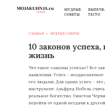
Перейти
к
МУДРЫЕ
ВЫПЕЧК
СОВЕТЫ
ТЕСТО
содержанию
ГЛАВНАЯ
»
МУДРЫЕ СОВЕТЫ
10 законов успеха
жизнь
Что такое «законы успеха»? Все зав
мышления. Успех – неоднозначное 
его людьми. Для одних успех – это 
инструмент. Альфред Нобель счита
реальное богатство. Уинстон Черчи
перейти от одной неудачи к другой