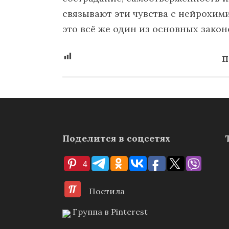
связывают эти чувства с нейрохим
это всё же один из основных закон
П
Поделится в соцсетях
4
Постила
Группа в Pinterest