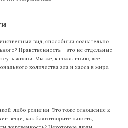
ти
единственный вид, способный сознательно
ьного? Нравственность – это не отдельные
 суть жизни. Мы же, к сожалению, все
нального количества зла и хаоса в мире.
акой-либо религии. Это тоже отношение к
кие вещи, как благотворительность,
или жертвенность? Некоторые люди