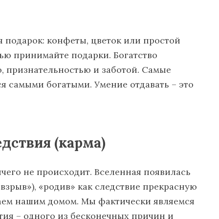
 подарок: конфеты, цветок или простой
ью принимайте подарки. Богатство
ю, признательностью и заботой. Самые
ся самыми богатыми. Умение отдавать – это
едствия (карма)
ичего не происходит. Вселенная появилась
взрыв»), «родив» как следствие прекрасную
ваем нашим домом. Мы фактически являемся
тия – одного из бесконечных причин и