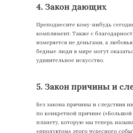
4. Закон дающих
Преподнесите кому-нибудь сегодня
комплимент. Также с благодарност
измеряется не деньгами, а любовь
бедные люди в мире могут оказать
удивительное искусство.
5. Закон причины и сл
Без закона причины и следствия н
по конкретной причине («Большой 
планету, которую мы теперь назы
«продуктом» этого чудесного собы