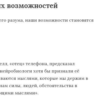
ых возможностей
го разума, наши возможности становятся
Белл, «отец» телефона, предсказал
к нейробиологи хотя бы признали её
иваются мыслями, которые мы держим в
нам силы, людей, обстоятельства в
ющими мыслями».