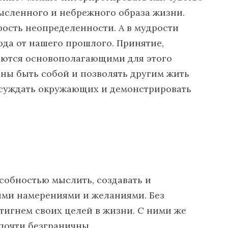
мысленного и небрежного образа жизни.
ость неопределенности. А в мудрости
да от нашего прошлого. Принятие,
ляются основополагающими для этого
ны быть собой и позволять другим жить
 осуждать окружающих и демонстрировать
собностью мыслить, создавать и
оими намерениями и желаниями. Без
игнем своих целей в жизни. С ними же
почти безграничны.