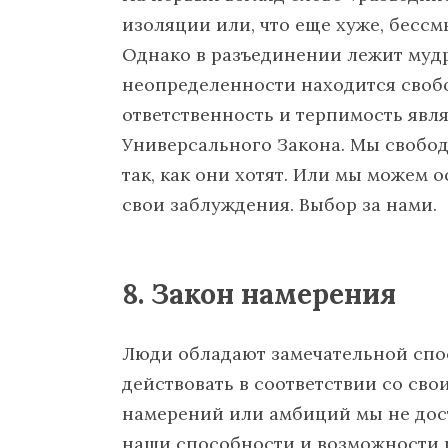
изоляции или, что еще хуже, бесс
Однако в разъединении лежит мудр
неопределенности находится свобо
ответственность и терпимость яв
Универсального Закона. Мы свобод
так, как они хотят. Или мы можем
свои заблуждения. Выбор за нами.
8. Закон намерения
Люди обладают замечательной спо
действовать в соответствии со св
намерений или амбиций мы не дост
наши способности и возможности 