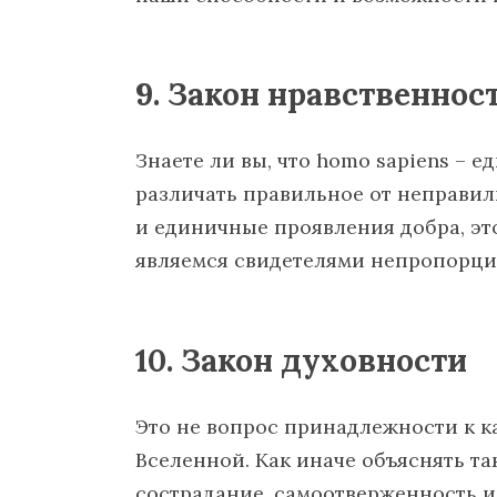
9. Закон нравственнос
Знаете ли вы, что homo sapiens – 
различать правильное от неправил
и единичные проявления добра, это
являемся свидетелями непропорцио
10. Закон духовности
Это не вопрос принадлежности к к
Вселенной. Как иначе объяснять та
сострадание, самоотверженность 