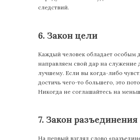
следствий.
6. Закон цели
Каждый человек обладает особым д
направляем свой дар на служение д
лучшему. Если вы когда-либо чувст
достичь чего-то большего, это пото
Никогда не соглашайтесь на меньш
7. Закон разъединения
На первый взгляд слово «разъедин