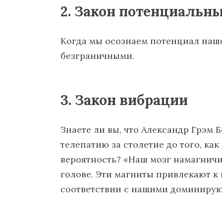
2. Закон потенциальн
Когда мы осознаем потенциал наше
безграничными.
3. Закон вибрации
Знаете ли вы, что Александр Грэм 
телепатию за столетие до того, ка
вероятность? «Наш мозг намагнич
голове. Эти магниты привлекают к 
соответствии с нашими доминиру