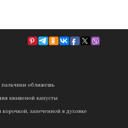
е: пальчики оближешь
ния квашеной капусты
 корочкой, запеченной в духовке