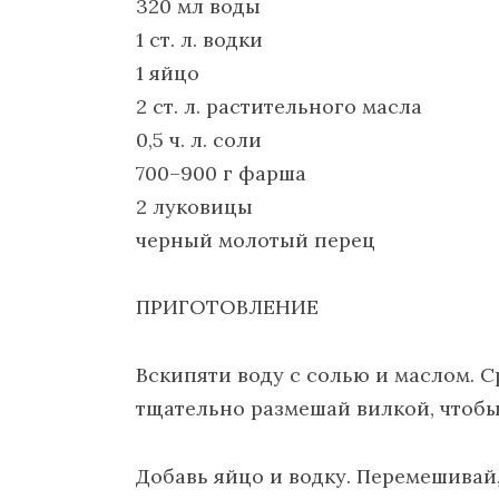
320 мл воды
1 ст. л. водки
1 яйцо
2 ст. л. растительного масла
0,5 ч. л. соли
700–900 г фарша
2 луковицы
черный молотый перец
ПРИГОТОВЛЕНИЕ
Вскипяти воду с солью и маслом. С
тщательно размешай вилкой, чтобы
Добавь яйцо и водку. Перемешивай,