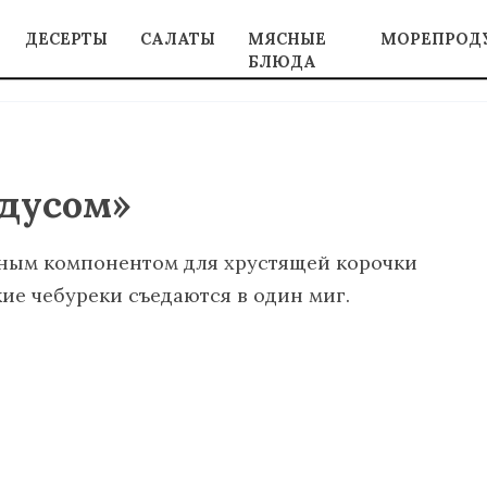
ДЕСЕРТЫ
САЛАТЫ
МЯСНЫЕ
МОРЕПРОД
БЛЮДА
адусом»
тным компонентом для хрустящей корочки
кие чебуреки съедаются в один миг.