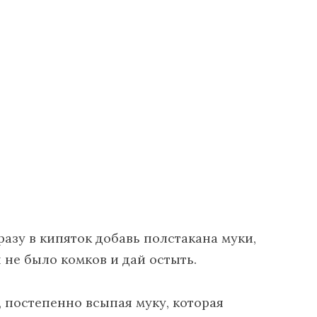
разу в кипяток добавь полстакана муки,
 не было комков и дай остыть.
 постепенно всыпая муку, которая