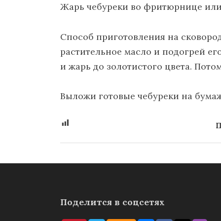
Жарь чебуреки во фритюрнице или
Способ приготовления на сковород
растительное масло и подогрей ег
и жарь до золотистого цвета. Пото
Выложи готовые чебуреки на бума
П
Поделится в соцсетях