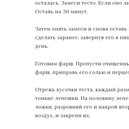
осталась. Замеси тесто. Если оно л
Оставь на 30 минут.
Затем опять замеси и снова оставь 
сделать заранее, завернув его в п
день.
Готовим фарш. Пропусти очищенный
фарш, приправь его солью и перце
Отрежь кусочки теста, каждый разм
тонкие лепешки. На половину леп
ложки, разровняй его и накрой вт
воздух, и закрепи их.