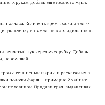
ипнет к рукам, добавь еще немного муки.
на полчаса. Если есть время, можно тесто
ищевую пленку и поместив в холодильник на
 репчатый лук через мясорубку. Добавь
м, перемешай.
ером с теннисный шарик, и раскатай их в
ешки положи фарш — примерно 2 чайные
орой половиной. Придави края, выдавливая