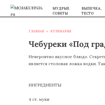
Перейти
МУДРЫЕ
ВЫПЕЧКА,
к
СОВЕТЫ
ТЕСТО
содержанию
ГЛАВНАЯ
»
КУЛИНАРИЯ
Чебуреки «Под гр
Невероятно вкусное блюдо. Секре
является столовая ложка водки. Та
ИНГРЕДИЕНТЫ
4 ст. муки