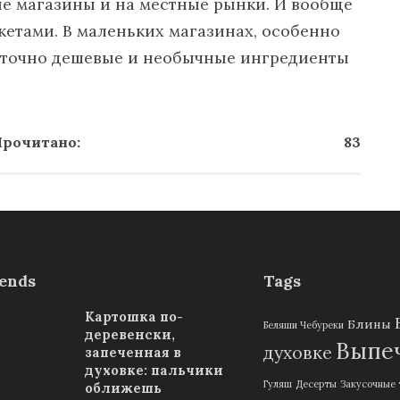
е магазины и на местные рынки. И вообще
кетами. В маленьких магазинах, особенно
таточно дешевые и необычные ингредиенты
рочитано:
83
ends
Tags
Картошка по-
Блины
Беляши Чебуреки
деревенски,
Выпеч
духовке
запеченная в
духовке: пальчики
Гуляш
Десерты
Закусочные 
оближешь