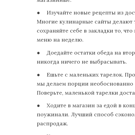
Изучайте новые рецепты из дос
Многие кулинарные сайты делают 
сохраняйте себе в закладки то, что
меню на неделю.
Доедайте остатки обеда на вто
никогда ничего не выбрасывать.
Ешьте с маленьких тарелок. Про
мы делаем порции необоснованно б
Поверьте, маленькой тарелки доста
Ходите в магазин за едой в кон
поужинали. Лучший способ сэконом
распродаж.