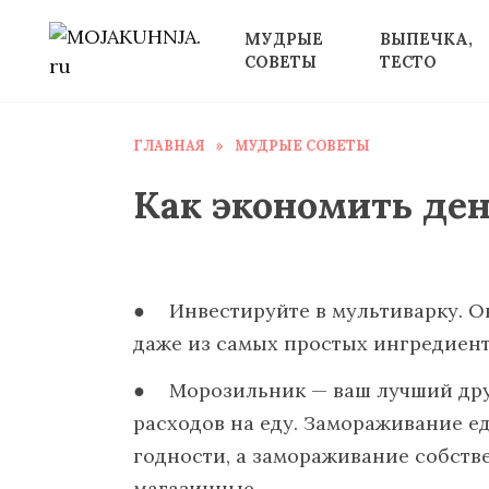
Перейти
МУДРЫЕ
ВЫПЕЧКА,
к
СОВЕТЫ
ТЕСТО
содержанию
ГЛАВНАЯ
»
МУДРЫЕ СОВЕТЫ
Как экономить де
Инвестируйте в мультиварку. Он
даже из самых простых ингредиент
Морозильник — ваш лучший друг
расходов на еду. Замораживание 
годности, а замораживание собств
магазинные.