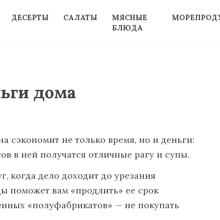
ДЕСЕРТЫ
САЛАТЫ
МЯСНЫЕ
МОРЕПРОД
БЛЮДА
ньги дома
а сэкономит не только время, но и деньги:
ов в ней получатся отличные рагу и супы.
, когда дело доходит до урезания
еды
поможет вам «продлить» ее срок
енных «полуфабрикатов» — не покупать