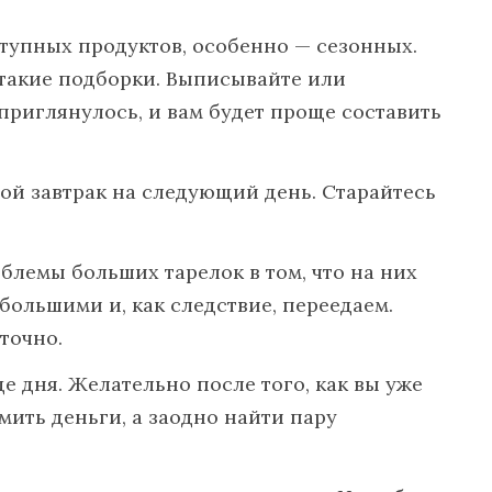
тупных продуктов, особенно — сезонных.
такие подборки. Выписывайте или
 приглянулось, и вам будет проще составить
рой завтрак на следующий день. Старайтесь
блемы больших тарелок в том, что на них
ольшими и, как следствие, переедаем.
точно.
це дня. Желательно после того, как вы уже
ить деньги, а заодно найти пару