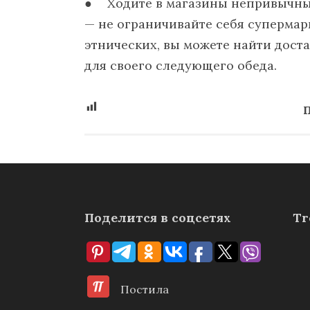
Ходите в магазины непривычны
— не ограничивайте себя супермар
этнических, вы можете найти дос
для своего следующего обеда.
П
Поделится в соцсетях
Tr
Постила