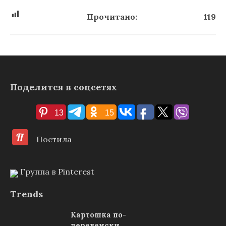
Прочитано:
119
Поделится в соцсетях
13
15
Постила
Группа в Pinterest
Trends
Картошка по-
деревенски,