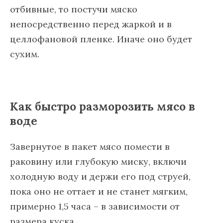
отбивные, то постучи мяско
непосредственно перед жаркой и в
целлофановой пленке. Иначе оно будет
сухим.
Как быстро разморозить мясо в
воде
Завернутое в пакет мясо помести в
раковину или глубокую миску, включи
холодную воду и держи его под струей,
пока оно не оттает и не станет мягким,
примерно 1,5 часа – в зависимости от
размера куска.