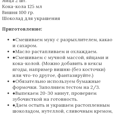
Яйца 2 шт.
Кока-кола 125 мл
Вишня 100 гр.
Шоколад для украшения
Приготовление:
Смешиваем муку с разрыхлителем, какао
и сахаром.
Масло растапливаем и охлаждаем.
Смешиваем с мучной массой, яйцами и
кока-колой. (Можно добавить в кексы
ягоды, например вишню (без косточки)
или что-то другое, фантазируйте.)
Обязательно используем бумажные
формочки. Заполняем тестом на 2/3.
Выпекаем 20-30 минут, проверяем
зубочисткой на готовность.
Даем остыть и украшаем растопленным
шоколадом, нутеллой, сливочным кремом,