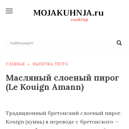
Перейти
к
содержанию
ГЛАВНАЯ
»
ВЫПЕЧКА, ТЕСТО
Масляный слоеный пирог
(Le Kouign Amann)
Традиционный бретонский слоеный пирог.
Kouign (куинь) в переводе с бретонского —