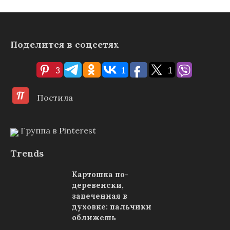
Поделится в соцсетях
3
1
1
Постила
Группа в Pinterest
Trends
Картошка по-
деревенски,
запеченная в
духовке: пальчики
оближешь