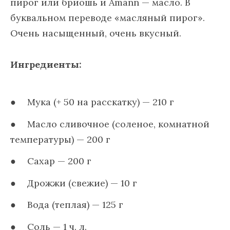
пирог или бриошь и Amann — масло. В
буквальном переводе «масляный пирог».
Очень насыщенный, очень вкусный.
Ингредиенты:
Мука (+ 50 на расскатку) — 210 г
Масло сливочное (соленое, комнатной
температуры) — 200 г
Сахар — 200 г
Дрожжи (свежие) — 10 г
Вода (теплая) — 125 г
Соль — 1 ч. л.