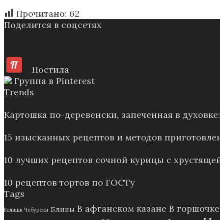
Прочитано:
62
Поделится в соцсетях
Постила
Группа в Pinterest
Trends
Картошка по-деревенски, запеченная в духовк
15 изысканных рецептов и методов приготовле
10 лучших рецептов сочной курицы с хрустящей
10 рецептов тортов по ГОСТу
Tags
В афганском казане
В горшочке
Блины
Беляши Чебуреки