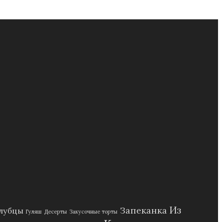
Из
Запеканка
лубцы
Гуляш
Десерты
Закусочные торты