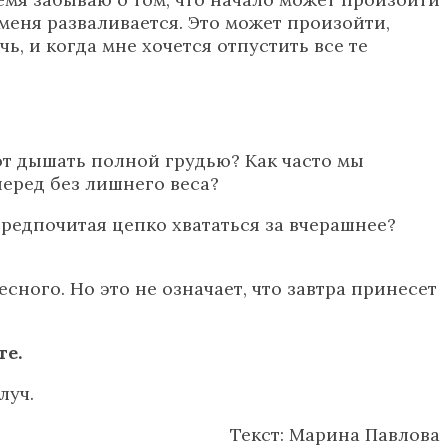
 меня разваливается. Это может произойти,
ь, и когда мне хочется отпустить все те
ают дышать полной грудью? Как часто мы
перед без лишнего веса?
редпочитая цепко хвататься за вчерашнее?
сного. Но это не означает, что завтра принесет
те.
луч.
Текст: Марина Павлова