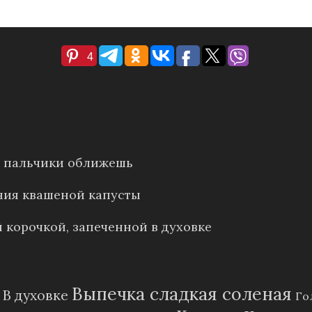
4
е: пальчики оближешь
ния квашеной капусты
 корочкой, запеченной в духовке
Выпечка сладкая соленая
В духовке
Го