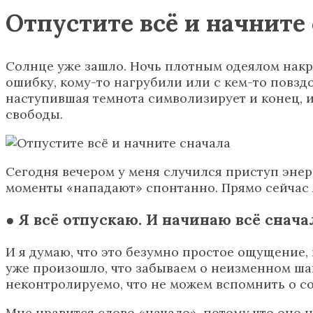
Отпустите всё и начните
Солнце уже зашло. Ночь плотным одеялом накр
ошибку, кому-то нагрубили или с кем-то повзд
наступившая темнота символизирует и конец, и
свободы.
Сегодня вечером у меня случился приступ энер
моменты «нападают» спонтанно. Прямо сейчас я
● Я всё отпускаю. И начинаю всё снача
И я думаю, что это безумно простое ощущение,
уже произошло, что забываем о неизменном шанс
неконтролируемо, что не можем вспомнить о соб
Мне нравится слово «начало», потому что оно н