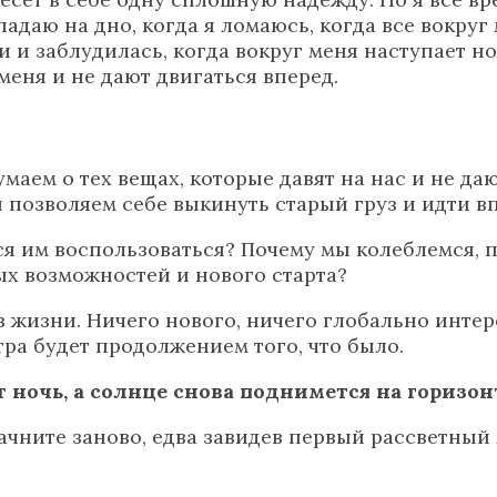
падаю на дно, когда я ломаюсь, когда все вокруг
и и заблудилась, когда вокруг меня наступает ноч
еня и не дают двигаться вперед.
умаем о тех вещах, которые давят на нас и не д
ы позволяем себе выкинуть старый груз и идти в
я им воспользоваться? Почему мы колеблемся, п
ых возможностей и нового старта?
 жизни. Ничего нового, ничего глобально интере
втра будет продолжением того, что было.
т ночь, а солнце снова поднимется на горизон
 начните заново, едва завидев первый рассветный 