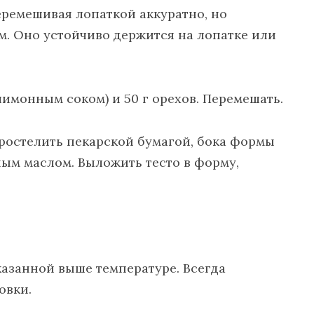
еремешивая лопаткой аккуратно, но
м. Оно устойчиво держится на лопатке или
 лимонным соком) и 50 г орехов. Перемешать.
простелить пекарской бумагой, бока формы
ым маслом. Выложить тесто в форму,
казанной выше температуре. Всегда
овки.