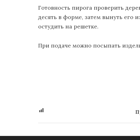
Готовность пирога проверить дер
десять в форме, затем вынуть его и
остудить на решетке.
При подаче можно посыпать издел
П