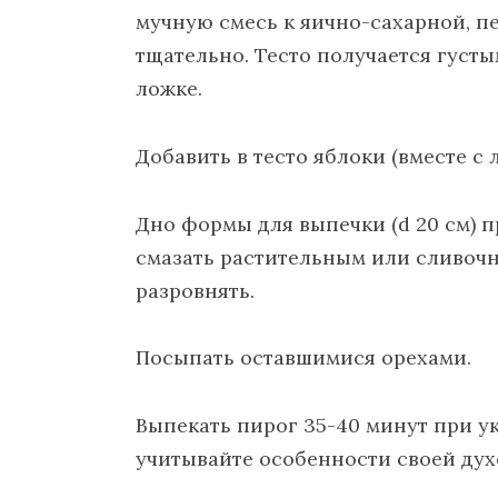
мучную смесь к яично-сахарной, п
тщательно. Тесто получается густы
ложке.
Добавить в тесто яблоки (вместе с
Дно формы для выпечки (d 20 см) 
смазать растительным или сливочн
разровнять.
Посыпать оставшимися орехами.
Выпекать пирог 35-40 минут при у
учитывайте особенности своей дух