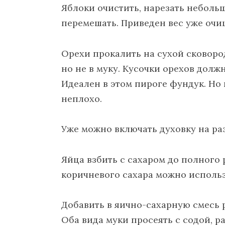
Яблоки очистить, нарезать неболь
перемешать. Приведен вес уже оч
Орехи прокалить на сухой сковород
но не в муку. Кусочки орехов долж
Идеален в этом пироге фундук. Но 
неплохо.
Уже можно включать духовку на разо
Яйца взбить с сахаром до полного
коричневого сахара можно использ
Добавить в яично-сахарную смесь 
Оба вида муки просеять с содой, р