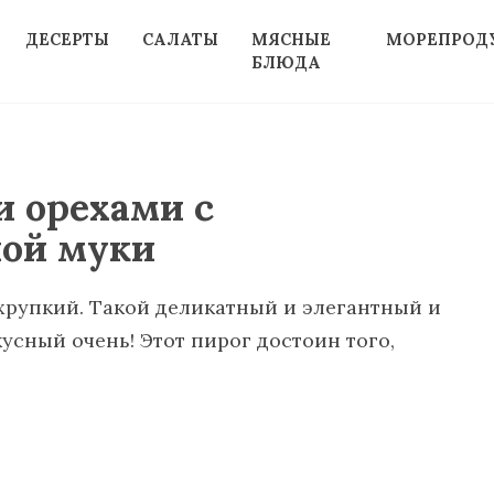
ДЕСЕРТЫ
САЛАТЫ
МЯСНЫЕ
МОРЕПРОД
БЛЮДА
и орехами с
ой муки
хрупкий. Такой деликатный и элегантный и
кусный очень! Этот пирог достоин того,