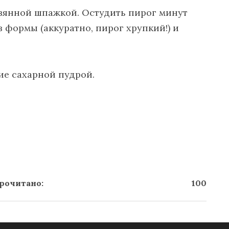
евянной шпажкой. Остудить пирог минут
з формы (аккуратно, пирог хрупкий!) и
ие сахарной пудрой.
рочитано:
100