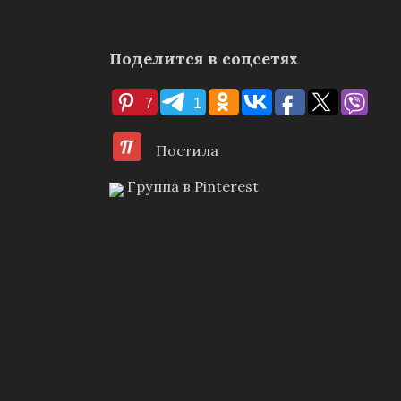
Поделится в соцсетях
7
1
Постила
Группа в Pinterest