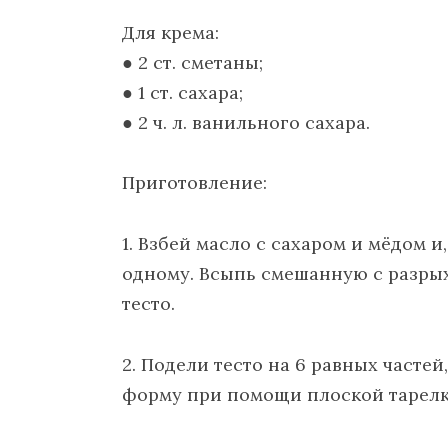
Для крема:
● 2 ст. сметаны;
● 1 ст. сахара;
● 2 ч. л. ванильного сахара.
Приготовление:
1. Взбей масло с сахаром и мëдом и
одному. Всыпь смешанную с разрых
тесто.
2. Подели тесто на 6 равных часте
форму при помощи плоской тарелк