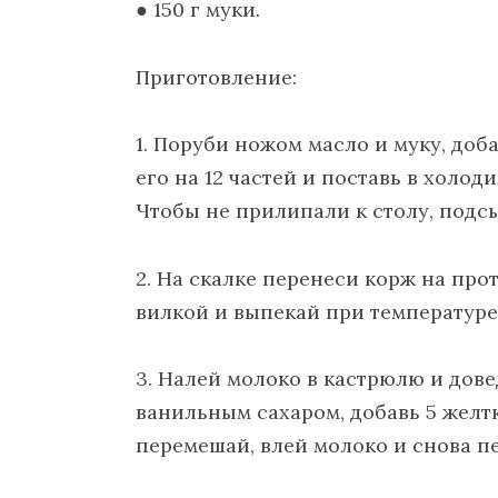
● 150 г муки.
Приготовление:
1. Поруби ножом масло и муку, доба
его на 12 частей и поставь в холод
Чтобы не прилипали к столу, подсы
2. На скалке перенеси корж на про
вилкой и выпекай при температуре 
3. Налей молоко в кастрюлю и дов
ванильным сахаром, добавь 5 желтк
перемешай, влей молоко и снова п