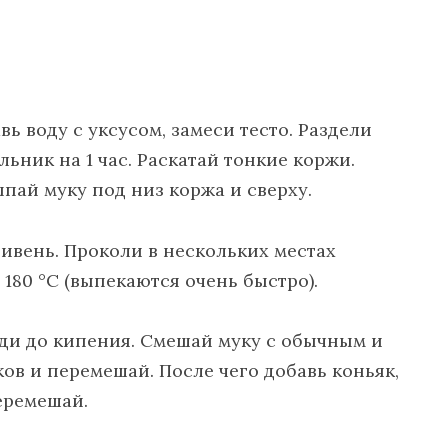
вь воду с уксусом, замеси тесто. Раздели
ильник на 1 час. Раскатай тонкие коржи.
пай муку под низ коржа и сверху.
тивень. Проколи в нескольких местах
180 °С (выпекаются очень быстро).
еди до кипения. Смешай муку с обычным и
ов и перемешай. После чего добавь коньяк,
еремешай.