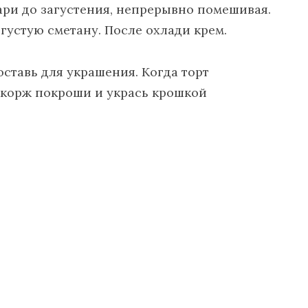
ари до загустения, непрерывно помешивая.
устую сметану. После охлади крем.
оставь для украшения. Когда торт
 корж покроши и укрась крошкой