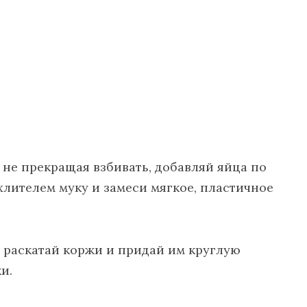
, не прекращая взбивать, добавляй яйца по
лителем муку и замеси мягкое, пластичное
й, раскатай коржи и придай им круглую
и.