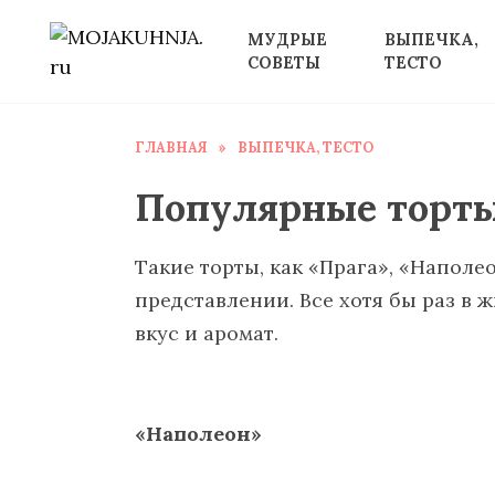
Перейти
МУДРЫЕ
ВЫПЕЧКА,
к
СОВЕТЫ
ТЕСТО
содержанию
ГЛАВНАЯ
»
ВЫПЕЧКА, ТЕСТО
Популярные торт
Такие торты, как «Прага», «Наполе
представлении. Все хотя бы раз в
вкус и аромат.
«Наполеон»