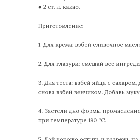
● 2 ст. л. какао.
Приготовление:
1. Для крема: взбей сливочное масл
2. Для глазури: смешай все ингред
3. Для теста: взбей яйца с сахаром
снова взбей венчиком. Добавь муку
4. Застели дно формы промасленно
при температуре 180 °С.
5. Дай хорошо остыть и разрежь на 