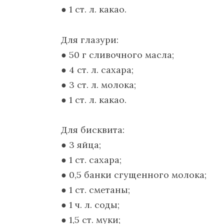
● 1 ст. л. какао.
Для глазури:
● 50 г сливочного масла;
● 4 ст. л. сахара;
● 3 ст. л. молока;
● 1 ст. л. какао.
Для бисквита:
● 3 яйца;
● 1 ст. сахара;
● 0,5 банки сгущенного молока;
● 1 ст. сметаны;
● 1 ч. л. соды;
● 1,5 ст. муки;