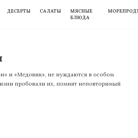
ДЕСЕРТЫ
САЛАТЫ
МЯСНЫЕ
МОРЕПРОД
БЛЮДА
ы
он» и «Медовик», не нуждаются в особом
 жизни пробовали их, помнят неповторимый