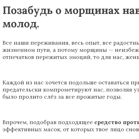
Позабудь о морщинах нав
молод.
Все наши переживания, весь опыт, все радост
жизненном пути, а потому морщины — неизбежн
отпечатков пережитых эмоций, то для нас, жен
Каждой из нас хочется подольше оставаться п
предательски компрометируют нас, позволяя уз
было пролито слёз за все прожитые годы.
Впрочем, подобрав подходящее
средство про
эффективных масок, от которых твое лицо снов