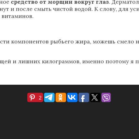
нное
средство от морщин вокруг глаз
. Дермато
ут и после смыть чистой водой. К слову, для у
е витаминов.
сти компонентов рыбьего жира, можешь смело на
ыщей и лишних килограммов, именно поэтому я 
2