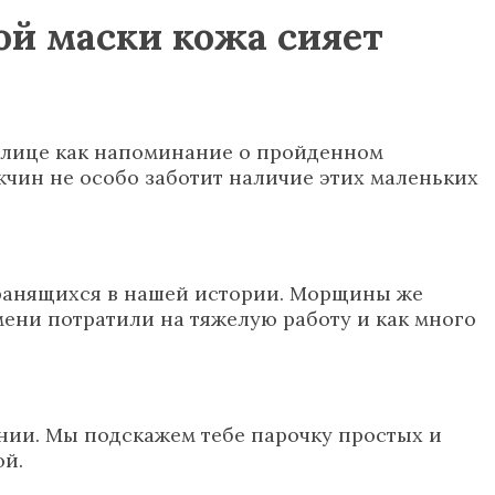
ой маски кожа сияет
м лице как напоминание о пройденном
жчин не особо заботит наличие этих маленьких
 хранящихся в нашей истории. Морщины же
мени потратили на тяжелую работу и как много
ении. Мы подскажем тебе парочку простых и
ой.