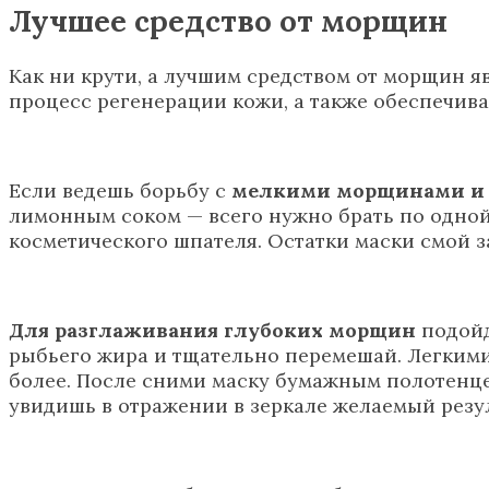
Лучшее средство от морщин
Как ни крути, а лучшим средством от морщин я
процесс регенерации кожи, а также обеспечива
Если ведешь борьбу с
мелкими морщинами и
лимонным соком — всего нужно брать по одной
косметического шпателя. Остатки маски смой 
Для разглаживания глубоких морщин
подойд
рыбьего жира и тщательно перемешай. Легкими
более. После сними маску бумажным полотенцем
увидишь в отражении в зеркале желаемый резул