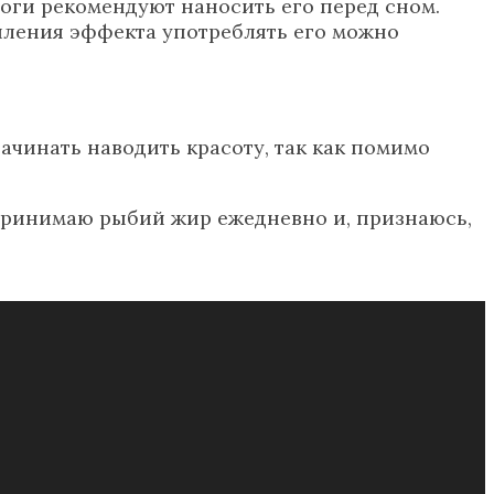
логи рекомендуют наносить его перед сном.
силения эффекта употреблять его можно
чинать наводить красоту, так как помимо
принимаю рыбий жир ежедневно и, признаюсь,