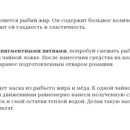
вляется рыбий жир. Он содержит большое количе
ют ей гладкость и эластичность.
 пигментными пятнами
, попробуй смешать ры
 чайной ложке. После нанесения средства на к
заранее подготовленным отваром ромашки.
ет маска из рыбьего жира и мёда. К одной чайн
 движениями равномерно нанеси полученную сме
 и смой остатки теплой водой. Делая такую мас
ьтат.