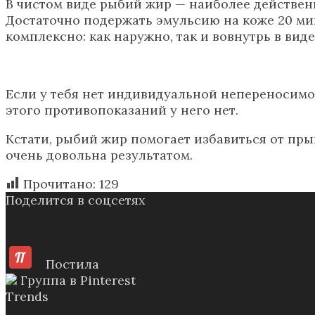
В чистом виде рыбий жир — наиболее действе
Достаточно подержать эмульсию на коже 20 мин
комплексно: как наружно, так и вовнутрь в вид
Если у тебя нет индивидуальной непереносимо
этого противопоказаний у него нет.
Кстати, рыбий жир помогает избавиться от пр
очень довольна результатом.
Прочитано:
129
Поделится в соцсетях
Постила
Группа в Pinterest
Trends