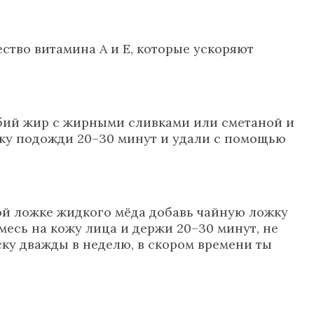
ство витамина А и Е, которые ускоряют
бий жир с жирными сливками или сметаной и
ожу подожди 20–30 минут и удали с помощью
ой ложке жидкого мёда добавь чайную ложку
сь на кожу лица и держи 20–30 минут, не
ку дважды в неделю, в скором времени ты