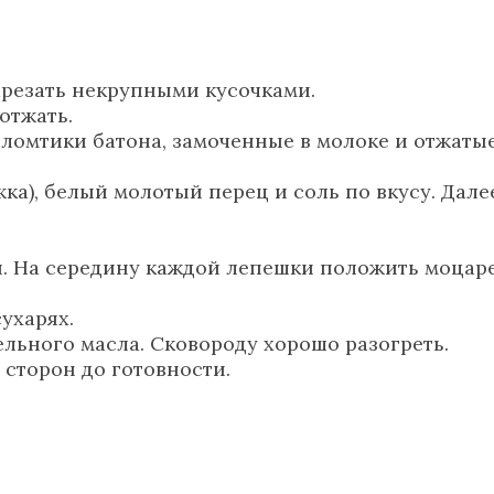
нарезать некрупными кусочками.
отжать.
.), ломтики батона, замоченные в молоке и отжат
жка), белый молотый перец и соль по вкусу. Дал
. На середину каждой лепешки положить моцар
ухарях.
ельного масла. Сковороду хорошо разогреть.
 сторон до готовности.