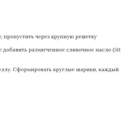
ые, пропустить через крупную решетку
ее добавить размягченное сливочное масло (50
еллу. Сформировать круглые шарики, каждый