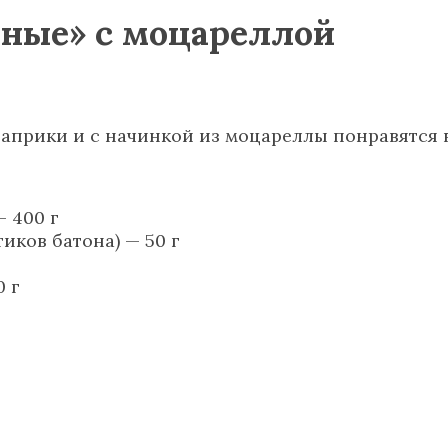
ные» с моцареллой
априки и с начинкой из моцареллы понравятся 
— 400 г
иков батона) — 50 г
 г