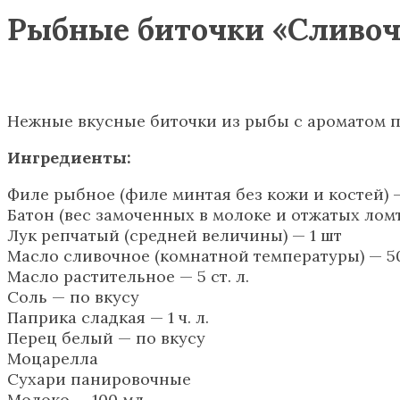
Рыбные биточки «Сливоч
Нежные вкусные биточки из рыбы с ароматом п
Ингредиенты:
Филе рыбное (филе минтая без кожи и костей) 
Батон (вес замоченных в молоке и отжатых ломт
Лук репчатый (средней величины) — 1 шт
Масло сливочное (комнатной температуры) — 50
Масло растительное — 5 ст. л.
Соль — по вкусу
Паприка сладкая — 1 ч. л.
Перец белый — по вкусу
Моцарелла
Сухари панировочные
Молоко — 100 мл