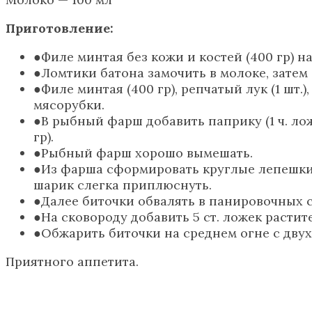
Приготовление:
Филе минтая без кожи и костей (400 гр) 
Ломтики батона замочить в молоке, затем 
Филе минтая (400 гр), репчатый лук (1 шт
мясорубки.
В рыбный фарш добавить паприку (1 ч. ло
гр).
Рыбный фарш хорошо вымешать.
Из фарша сформировать круглые лепешки
шарик слегка приплюснуть.
Далее биточки обвалять в панировочных с
На сковороду добавить 5 ст. ложек растит
Обжарить биточки на среднем огне с двух
Приятного аппетита.