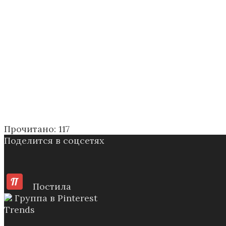
Прочитано:
117
Поделится в соцсетях
Постила
Группа в Pinterest
Trends