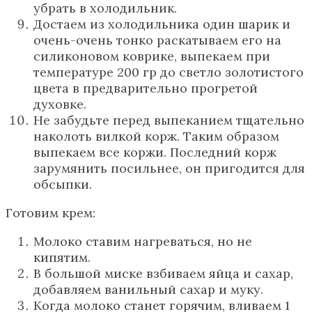
убрать в холодильник.
Достаем из холодильника один шарик и
очень-очень тонко раскатываем его на
силиконовом коврике, выпекаем при
температуре 200 гр до светло золотистого
цвета в предварительно прогретой
духовке.
Не забудьте перед выпеканием тщательно
наколоть вилкой корж. Таким образом
выпекаем все коржи. Последний корж
зарумянить посильнее, он пригодится для
обсыпки.
Готовим крем:
Молоко ставим нагреваться, но не
кипятим.
В большой миске взбиваем яйца и сахар,
добавляем ванильный сахар и муку.
Когда молоко станет горячим, вливаем 1