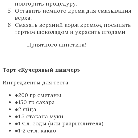
повторить процедуру.
Оставить немного крема для смазывания
верха.
Смазать верхний корж кремом, посыпать
тертым шоколадом и украсить ягодами.
Приятного аппетита!
Торт «Кучерявый пинчер»
Ингредиенты для теста:
200 гр сметаны
150 гр сахара
2 яйца
1,5 стакана муки
1 ч.л. соды (или разрыхлителя)
1-2 ст.л. какао