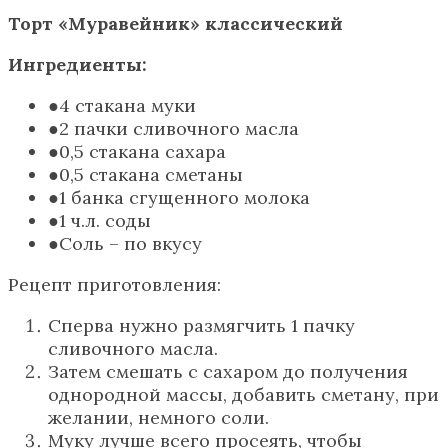
Торт «Муравейник» классический
Ингредиенты:
4 стакана муки
2 пачки сливочного масла
0,5 стакана сахара
0,5 стакана сметаны
1 банка сгущенного молока
1 ч.л. соды
Соль – по вкусу
Рецепт приготовления:
Сперва нужно размягчить 1 пачку
сливочного масла.
Затем смешать с сахаром до получения
однородной массы, добавить сметану, при
желании, немного соли.
Муку лучше всего просеять, чтобы