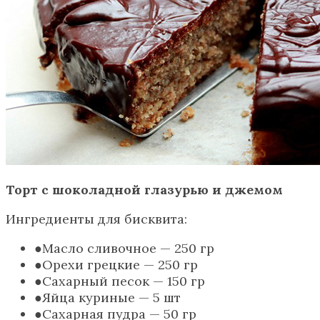
Торт с шоколадной глазурью и джемом
Ингредиенты для бисквита:
Масло сливочное — 250 гр
Орехи грецкие — 250 гр
Сахарный песок — 150 гр
Яйца куриные — 5 шт
Сахарная пудра — 50 гр