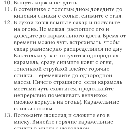
Вынуть корж и остудить.
В сотейнике с толстым дном доведите до
кипения сливки с солью, снимите с огня.
В сухой ковш всыпьте сахар и поставьте
на огонь. Не мешая, растопите его и
доведите до карамельного цвета. Время от
времени можно чуть встряхивать, чтобы
сахар равномерно распределился по дну.
Как только у вас получится однородная
карамель, сразу снимите ковш с огня,
тоненькой струйкой влейте горячие
сливки. Перемешайте до однородной
массы. Ничего страшного, если карамель
местами чуть схватится, продолжайте
непрерывно помешивать венчиком
(можно вернуть на огонь). Карамельные
сливки готовы.
Поломайте шоколад и сложите его в
миску. Вылейте горячие карамельные
сливки в миску с шоколадом.