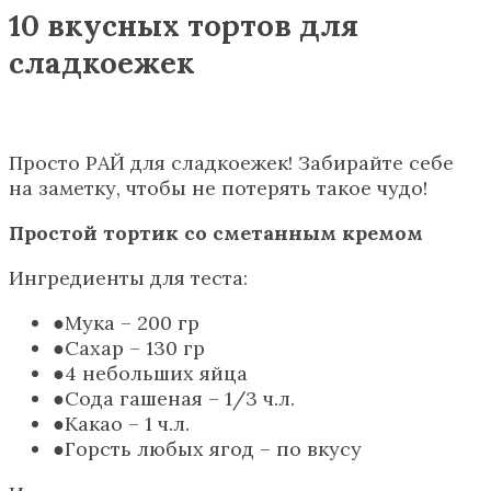
10 вкусных тортов для
сладкоежек
Просто РАЙ для сладкоежек! Забирайте себе
на заметку, чтобы не потерять такое чудо!
Простой тортик со сметанным кремом
Ингредиенты для теста:
Мука – 200 гр
Сахар – 130 гр
4 небольших яйца
Сода гашеная – 1/3 ч.л.
Какао – 1 ч.л.
Горсть любых ягод – по вкусу