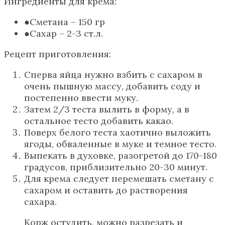
Ингредиенты для крема:
Сметана – 150 гр
Сахар – 2-3 ст.л.
Рецепт приготовления:
Сперва яйца нужно взбить с сахаром в
очень пышную массу, добавить соду и
постепенно ввести муку.
Затем 2/3 теста вылить в форму, а в
остальное тесто добавить какао.
Поверх белого теста хаотично выложить
ягоды, обваленные в муке и темное тесто.
Выпекать в духовке, разогретой до 170-180
градусов, приблизительно 20-30 минут.
Для крема следует перемешать сметану с
сахаром и оставить до растворения
сахара.
Корж остудить, можно разрезать и