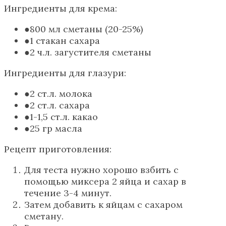
Ингредиенты для крема:
800 мл сметаны (20-25%)
1 стакан сахара
2 ч.л. загустителя сметаны
Ингредиенты для глазури:
2 ст.л. молока
2 ст.л. сахара
1-1,5 ст.л. какао
25 гр масла
Рецепт приготовления:
Для теста нужно хорошо взбить с
помощью миксера 2 яйца и сахар в
течение 3-4 минут.
Затем добавить к яйцам с сахаром
сметану.