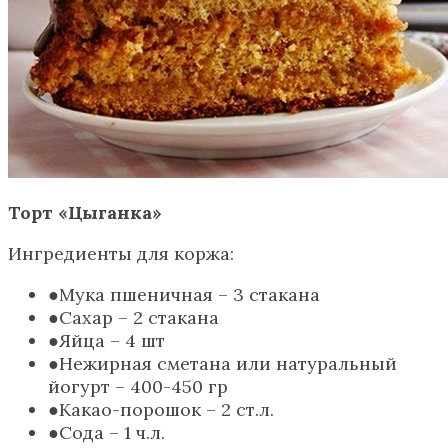
Торт «Цыганка»
Ингредиенты для коржа:
Мука пшеничная – 3 стакана
Сахар – 2 стакана
Яйца – 4 шт
Нежирная сметана или натуральный
йогурт – 400-450 гp
Какао-порошок – 2 ст.л.
Сода – 1 ч.л.