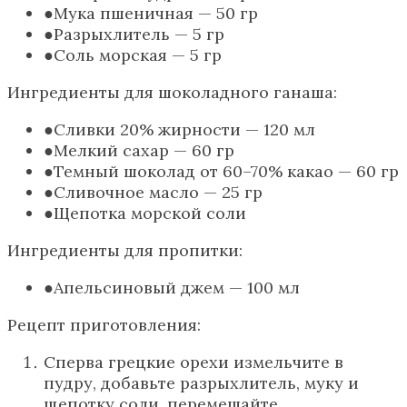
Мука пшеничная — 50 гр
Разрыхлитель — 5 гр
Соль морская — 5 гр
Ингредиенты для шоколадного ганаша:
Сливки 20% жирности — 120 мл
Мелкий сахар — 60 гр
Темный шоколад от 60–70% какао — 60 гр
Сливочное масло — 25 гр
Щепотка морской соли
Ингредиенты для пропитки:
Апельсиновый джем — 100 мл
Рецепт приготовления:
Сперва грецкие орехи измельчите в
пудру, добавьте разрыхлитель, муку и
щепотку соли, перемешайте.