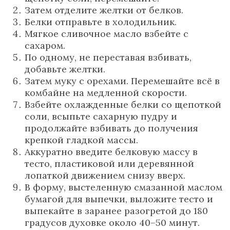
Затем отделите желтки от белков.
Белки отправьте в холодильник.
Мягкое сливочное масло взбейте с
сахаром.
По одному, не переставая взбивать,
добавьте желтки.
Затем муку с орехами. Перемешайте всё в
комбайне на медленной скорости.
Взбейте охлажденные белки со щепоткой
соли, всыпьте сахарную пудру и
продолжайте взбивать до получения
крепкой гладкой массы.
Аккуратно введите белковую массу в
тесто, пластиковой или деревянной
лопаткой движением снизу вверх.
В форму, выстеленную смазанной маслом
бумагой для выпечки, выложите тесто и
выпекайте в заранее разогретой до 180
градусов духовке около 40–50 минут.