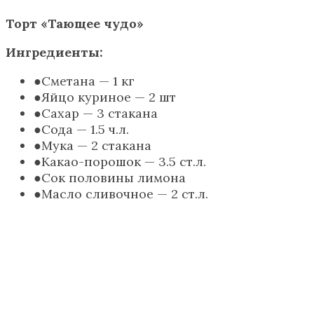
Торт «Тающее чудо»
Ингредиенты:
Сметана — 1 кг
Яйцо куриное — 2 шт
Сахар — 3 стакана
Сода — 1.5 ч.л.
Мука — 2 стакана
Какао-порошок — 3.5 ст.л.
Сок половины лимона
Масло сливочное — 2 ст.л.