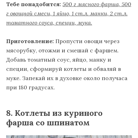
Тебе понадобится:
500 г мясного фарша, 500
г овощной смеси, 1 яйцо, 1 ст.л. манки, 2 ст.л.
томатного соуса, специи, мука.
Приготовление:
Пропусти овощи через
мясорубку, отожми и смешай с фаршем.
Добавь томатный соус, яйцо, манку и
специи, сформируй котлеты и обваляй в
муке. Запекай их в духовке около получаса
при 180 градусах.
8. Котлеты из куриного
фарша со шпинатом