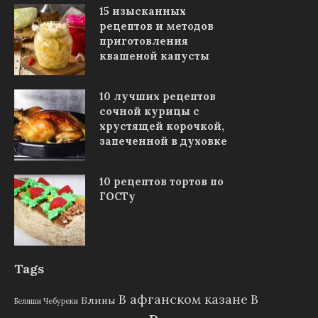
15 изысканных
рецептов и методов
приготовления
квашеной капусты
10 лучших рецептов
сочной курицы с
хрустящей корочкой,
запеченной в духовке
10 рецептов тортов по
ГОСТу
Tags
В афганском казане
В
Блины
Беляши Чебуреки