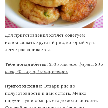
Для приготовления котлет советуем
использовать круглый рис, который чуть
легче разваривается.
Тебе понадобится:
350 г мясного фарша, 80 г
риса, 40 г лука, 1 яйцо, специи.
Приготовление:
Отвари рис до
полуготовности и дай остыть. Мелко
наруби лук и обжарь его до золотистости.
Смешай все ингредиенты с фаршем,