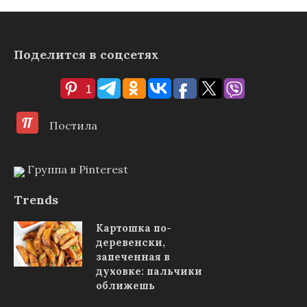
Поделится в соцсетях
1
Постила
Группа в Pinterest
Trends
Картошка по-
деревенски,
запеченная в
духовке: пальчики
оближешь