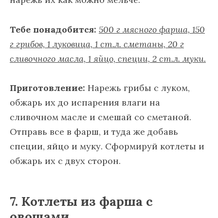
Тебе понадобится:
500 г мясного фарша, 150
г грибов, 1 луковица, 1 ст.л. сметаны, 20 г
сливочного масла, 1 яйцо, специи, 2 ст.л. муки.
Приготовление:
Нарежь грибы с луком,
обжарь их до испарения влаги на
сливочном масле и смешай со сметаной.
Отправь все в фарш, и туда же добавь
специи, яйцо и муку. Сформируй котлеты и
обжарь их с двух сторон.
7. Котлеты из фарша с
овощами