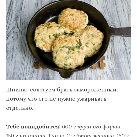
Шпинат советуем брать замороженный,
потому что его не нужно ужаривать
отдельно.
Тебе понадобится:
600 г куриного фарша,
150 г шпината, 1 яйцо, 2 зубчика чеснока, 150 г