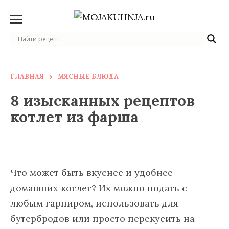
Перейти
к
содержанию
ГЛАВНАЯ
»
МЯСНЫЕ БЛЮДА
8 изысканных рецептов
котлет из фарша
Что может быть вкуснее и удобнее
домашних котлет? Их можно подать с
любым гарниром, использовать для
бутербродов или просто перекусить на