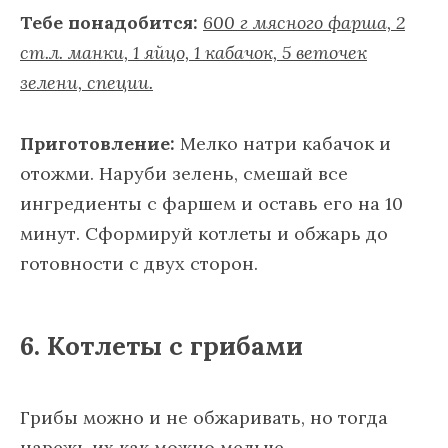
Тебе понадобится:
600 г мясного фарша, 2
ст.л. манки, 1 яйцо, 1 кабачок, 5 веточек
зелени, специи.
Приготовление:
Мелко натри кабачок и
отожми. Наруби зелень, смешай все
ингредиенты с фаршем и оставь его на 10
минут. Сформируй котлеты и обжарь до
готовности с двух сторон.
6. Котлеты с грибами
Грибы можно и не обжаривать, но тогда
нарежь их как можно мельче.