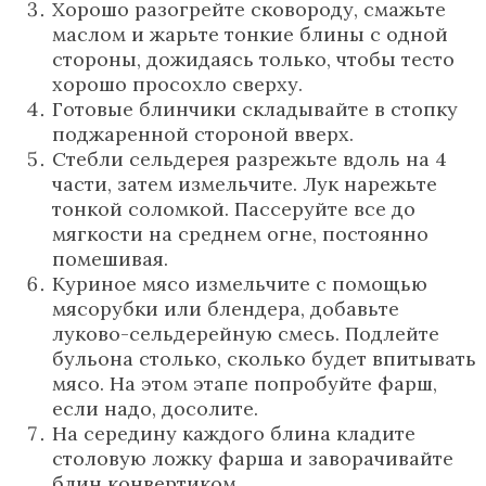
Хорошо разогрейте сковороду, смажьте
маслом и жарьте тонкие блины с одной
стороны, дожидаясь только, чтобы тесто
хорошо просохло сверху.
Готовые блинчики складывайте в стопку
поджаренной стороной вверх.
Стебли сельдерея разрежьте вдоль на 4
части, затем измельчите. Лук нарежьте
тонкой соломкой. Пассеруйте все до
мягкости на среднем огне, постоянно
помешивая.
Куриное мясо измельчите с помощью
мясорубки или блендера, добавьте
луково-сельдерейную смесь. Подлейте
бульона столько, сколько будет впитывать
мясо. На этом этапе попробуйте фарш,
если надо, досолите.
На середину каждого блина кладите
столовую ложку фарша и заворачивайте
блин конвертиком.