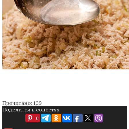
Прочитано:
109
Поделится в соцсетях
6