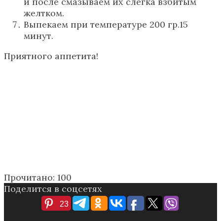
и после смазываем их слегка взбитым
желтком.
Выпекаем при температуре 200 гр.15
минут.
Приятного аппетита!
Прочитано:
100
Поделится в соцсетях
23