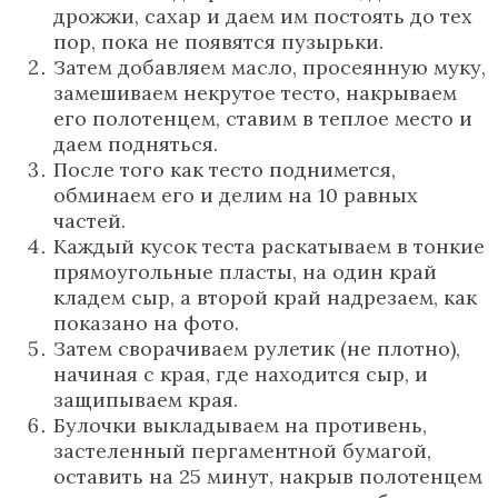
дрожжи, сахар и даем им постоять до тех
пор, пока не появятся пузырьки.
Затем добавляем масло, просеянную муку,
замешиваем некрутое тесто, накрываем
его полотенцем, ставим в теплое место и
даем подняться.
После того как тесто поднимется,
обминаем его и делим на 10 равных
частей.
Каждый кусок теста раскатываем в тонкие
прямоугольные пласты, на один край
кладем сыр, а второй край надрезаем, как
показано на фото.
Затем сворачиваем рулетик (не плотно),
начиная с края, где находится сыр, и
защипываем края.
Булочки выкладываем на противень,
застеленный пергаментной бумагой,
оставить на 25 минут, накрыв полотенцем