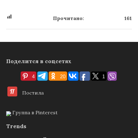
Прочитано:
161
Поделится в соцсетях
4
20
1
Постила
Группа в Pinterest
Trends