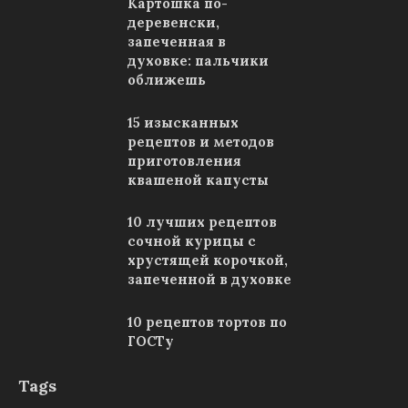
Картошка по-
деревенски,
запеченная в
духовке: пальчики
оближешь
15 изысканных
рецептов и методов
приготовления
квашеной капусты
10 лучших рецептов
сочной курицы с
хрустящей корочкой,
запеченной в духовке
10 рецептов тортов по
ГОСТу
Tags