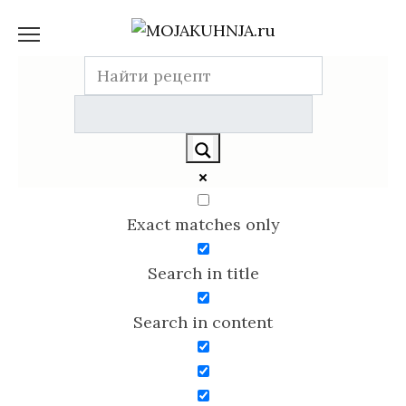
Перейти
к
содержанию
Exact matches only
Search in title
Search in content