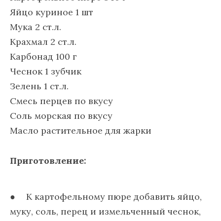
Яйцо куриное 1 шт
Мука 2 ст.л.
Крахмал 2 ст.л.
Карбонад 100 г
Чеснок 1 зубчик
Зелень 1 ст.л.
Смесь перцев по вкусу
Соль морская по вкусу
Масло растительное для жарки
Приготовление:
К картофельному пюре добавить яйцо,
муку, соль, перец и измельченный чеснок,