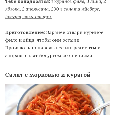
Тебе понадобятся:
1 куриное филе, 3 яйца, 2
яблока, 2 апельсина, 200 г салата Айсберг,
йогурт, соль, специи.
Приготовление:
Заранее отвари куриное
филе и яйца, чтобы они остыли.
Произвольно нарежь все ингредиенты и
заправь салат йогуртом со специями.
Салат с морковью и курагой