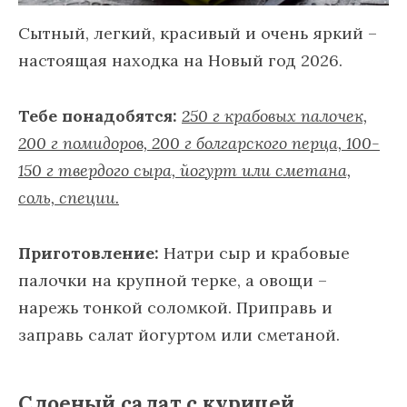
Сытный, легкий, красивый и очень яркий –
настоящая находка на Новый год 2026.
Тебе понадобятся:
250 г крабовых палочек,
200 г помидоров, 200 г болгарского перца, 100-
150 г твердого сыра, йогурт или сметана,
соль, специи.
Приготовление:
Натри сыр и крабовые
палочки на крупной терке, а овощи –
нарежь тонкой соломкой. Приправь и
заправь салат йогуртом или сметаной.
Слоеный салат с курицей,