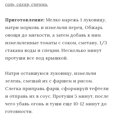
соль, сахар, специи.
Приготовление:
Мелко нарежь 1 луковицу,
натри морковь и измельчи перец. Обжарь
овощи до мягкости, а затем добавь к ним
измельченные томаты с соком, сметану, 1/3
стакана воды и специи. Несколько минут
протуши все под крышкой.
Натри оставшуюся луковицу, измельчи
зелень, смешай их с фаршем и рисом.
Слегка приправь фарш, сформируй тефтели
и отправь их в соус. Протуши 5 минут, после
чего убавь огонь и туши еще 10-12 минут до
готовности.