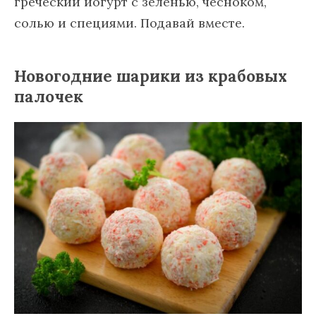
греческий йогурт с зеленью, чесноком,
солью и специями. Подавай вместе.
Новогодние шарики из крабовых
палочек