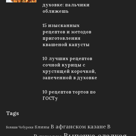
духовке: пальчики
оближешь
15 изысканных
рецептов и методов
приготовления
квашеной капусты
10 лучших рецептов
сочной курицы с
хрустящей корочкой,
запеченной в духовке
10 рецептов тортов по
ГОСТу
Tags
В афганском казане
В
Блины
Беляши Чебуреки