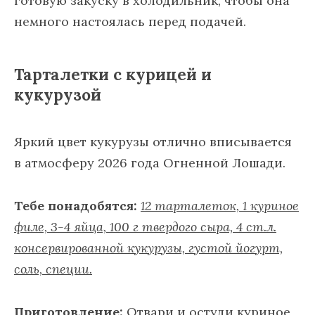
готовую закуску в холодильник, чтобы она
немного настоялась перед подачей.
Тарталетки с курицей и
кукурузой
Яркий цвет кукурузы отлично вписывается
в атмосферу 2026 года Огненной Лошади.
Тебе понадобятся:
12 тарталеток, 1 куриное
филе, 3-4 яйца, 100 г твердого сыра, 4 ст.л.
консервированной кукурузы, густой йогурт,
соль, специи.
Приготовление:
Отвари и остуди куриное