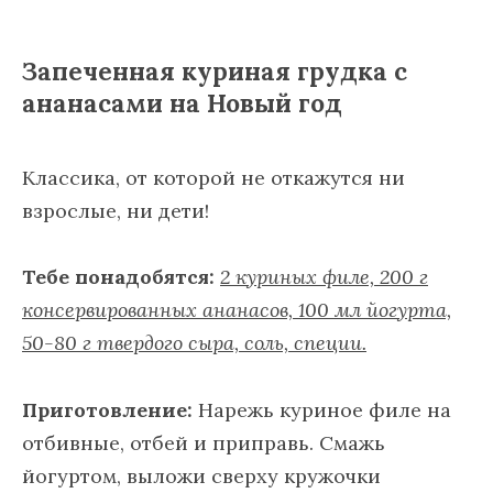
Запеченная куриная грудка с
ананасами на Новый год
Классика, от которой не откажутся ни
взрослые, ни дети!
Тебе понадобятся:
2 куриных филе, 200 г
консервированных ананасов, 100 мл йогурта,
50-80 г твердого сыра, соль, специи.
Приготовление:
Нарежь куриное филе на
отбивные, отбей и приправь. Смажь
йогуртом, выложи сверху кружочки