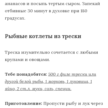
ананасов и посыпь тертым сыром. Запекай
отбивные 30 минут в духовке при 180
градусах.
Рыбные котлеты из трески
Треска изумительно сочетается с любыми
крупами и овощами.
Тебе понадобятся:
500 г филе трески или
другой белой рыбы, 1 морковь, 1 луковица, 1
яйцо, 2 ст.л. муки, соль, специи.
Приготовление:
Пропусти рыбу и лук через