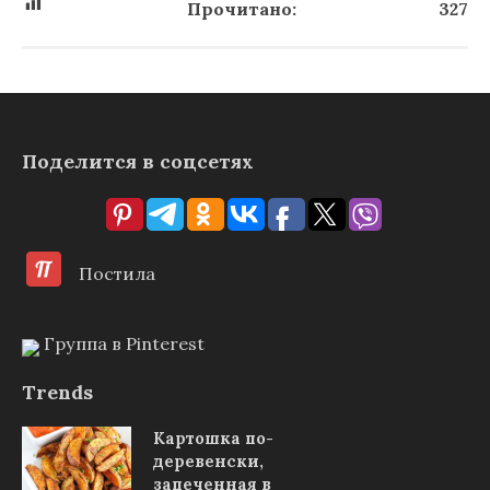
Прочитано:
327
Поделится в соцсетях
Постила
Группа в Pinterest
Trends
Картошка по-
деревенски,
запеченная в