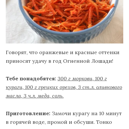
Говорят, что оранжевые и красные оттенки
приносят удачу в год Огненной Лошади!
Тебе понадобятся:
300 г моркови, 100 г
кураги, 100 г грецких орехов, 3 ст.л. оливкового
масла, 3 ч.л. меда, соль.
Приготовление:
Замочи курагу на 10 минут
в горячей воде, промой и обсуши. Тонко