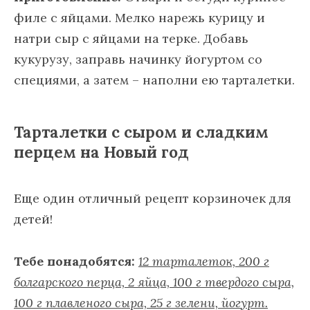
филе с яйцами. Мелко нарежь курицу и
натри сыр с яйцами на терке. Добавь
кукурузу, заправь начинку йогуртом со
специями, а затем – наполни ею тарталетки.
Тарталетки с сыром и сладким
перцем на Новый год
Еще один отличный рецепт корзиночек для
детей!
Тебе понадобятся:
12 тарталеток, 200 г
болгарского перца, 2 яйца, 100 г твердого сыра,
100 г плавленого сыра, 25 г зелени, йогурт.