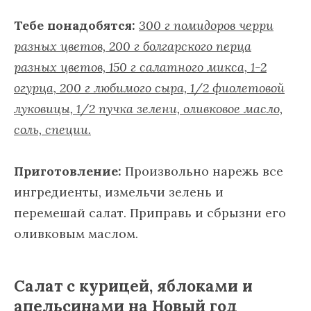
Тебе понадобятся:
300 г помидоров черри
разных цветов, 200 г болгарского перца
разных цветов, 150 г салатного микса, 1-2
огурца, 200 г любимого сыра, 1/2 фиолетовой
луковицы, 1/2 пучка зелени, оливковое масло,
соль, специи.
Приготовление:
Произвольно нарежь все
ингредиенты, измельчи зелень и
перемешай салат. Приправь и сбрызни его
оливковым маслом.
Салат с курицей, яблоками и
апельсинами на Новый год