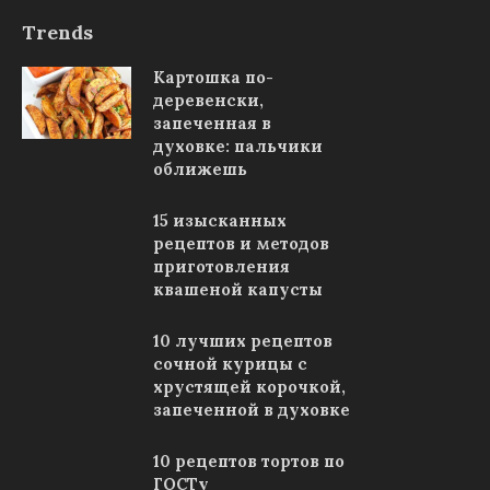
Trends
Картошка по-
деревенски,
запеченная в
духовке: пальчики
оближешь
15 изысканных
рецептов и методов
приготовления
квашеной капусты
10 лучших рецептов
сочной курицы с
хрустящей корочкой,
запеченной в духовке
10 рецептов тортов по
ГОСТу