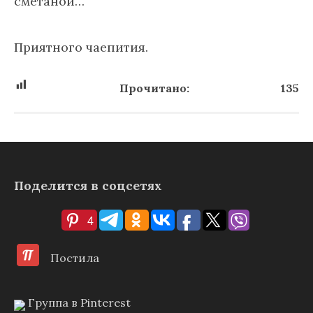
сметаной…
Приятного чаепития.
Прочитано:
135
Поделится в соцсетях
4
Постила
Группа в Pinterest