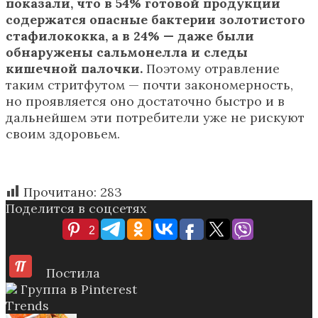
показали, что в 54% готовой продукции
содержатся опасные бактерии золотистого
стафилококка, а в 24% — даже были
обнаружены сальмонелла и следы
кишечной палочки.
Поэтому отравление
таким стритфутом — почти закономерность,
но проявляется оно достаточно быстро и в
дальнейшем эти потребители уже не рискуют
своим здоровьем.
Прочитано:
283
Поделится в соцсетях
2
Постила
Группа в Pinterest
Trends