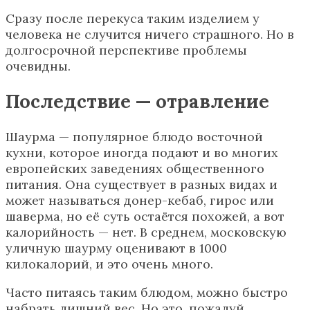
Сразу после перекуса таким изделием у
человека не случится ничего страшного. Но в
долгосрочной перспективе проблемы
очевидны.
Последствие — отравление
Шаурма — популярное блюдо восточной
кухни, которое иногда подают и во многих
европейских заведениях общественного
питания. Она существует в разных видах и
может называться донер-кебаб, гирос или
шаверма, но её суть остаётся похожей, а вот
калорийность — нет. В среднем, московскую
уличную шаурму оценивают в 1000
килокалорий, и это очень много.
Часто питаясь таким блюдом, можно быстро
набрать лишний вес. Но это, пожалуй,