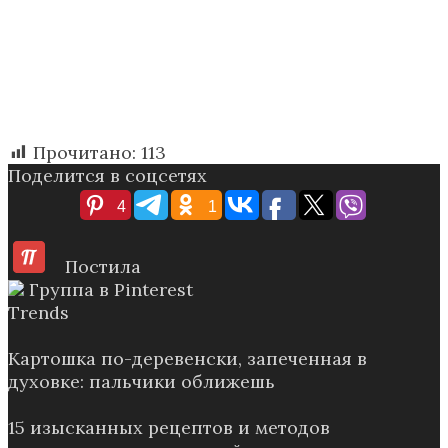
Прочитано:
113
Поделится в соцсетях
4
1
Постила
Группа в Pinterest
Trends
Картошка по-деревенски, запеченная в
духовке: пальчики оближешь
15 изысканных рецептов и методов