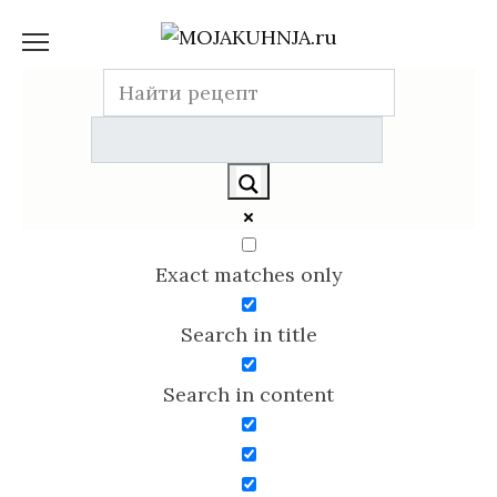
Перейти
к
содержанию
Exact matches only
Search in title
Search in content