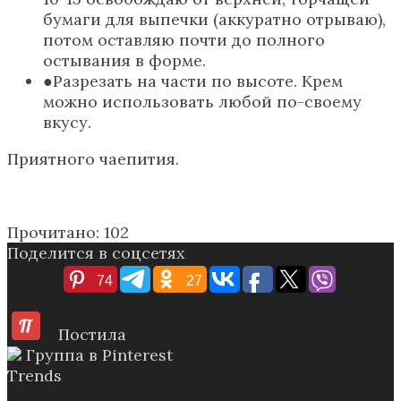
бумаги для выпечки (аккуратно отрываю),
потом оставляю почти до полного
остывания в форме.
Разрезать на части по высоте. Крем
можно использовать любой по-своему
вкусу.
Приятного чаепития.
Прочитано:
102
Поделится в соцсетях
74
27
Постила
Группа в Pinterest
Trends