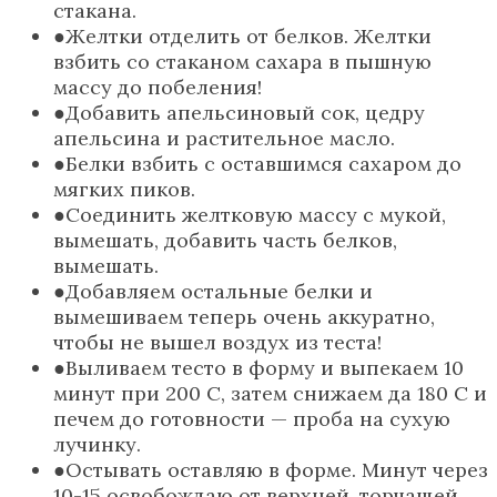
стакана.
Желтки отделить от белков. Желтки
взбить со стаканом сахара в пышную
массу до побеления!
Добавить апельсиновый сок, цедру
апельсина и растительное масло.
Белки взбить с оставшимся сахаром до
мягких пиков.
Соединить желтковую массу с мукой,
вымешать, добавить часть белков,
вымешать.
Добавляем остальные белки и
вымешиваем теперь очень аккуратно,
чтобы не вышел воздух из теста!
Выливаем тесто в форму и выпекаем 10
минут при 200 С, затем снижаем да 180 С и
печем до готовности — проба на сухую
лучинку.
Остывать оставляю в форме. Минут через
10-15 освобождаю от верхней, торчащей