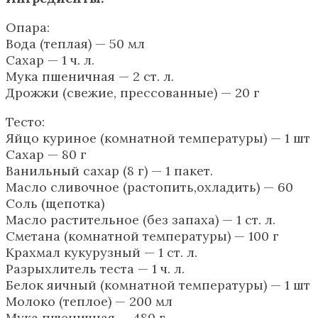
Опара:
Вода (теплая) — 50 мл
Сахар — 1 ч. л.
Мука пшеничная — 2 ст. л.
Дрожжи (свежие, прессованные) — 20 г
Тесто:
Яйцо куриное (комнатной температуры) — 1 шт
Сахар — 80 г
Ванильный сахар (8 г) — 1 пакет.
Масло сливочное (растопить,охладить) — 60
Соль (щепотка)
Масло растительное (без запаха) — 1 ст. л.
Сметана (комнатной температуры) — 100 г
Крахмал кукурузный — 1 ст. л.
Разрыхлитель теста — 1 ч. л.
Белок яичный (комнатной температуры) — 1 шт
Молоко (теплое) — 200 мл
Мука пшеничная — 480 г