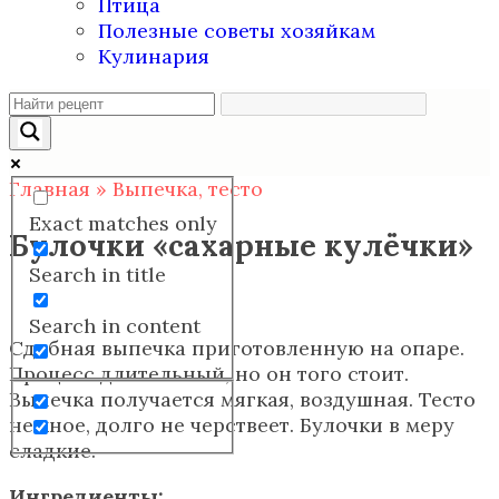
Птица
Полезные советы хозяйкам
Кулинария
Главная
»
Выпечка, тесто
Exact matches only
Булочки «сахарные кулёчки»
Search in title
Search in content
Сдобная выпечка приготовленную на опаре.
Процесс длительный, но он того стоит.
Выпечка получается мягкая, воздушная. Тесто
нежное, долго не черствеет. Булочки в меру
сладкие.
Ингредиенты: