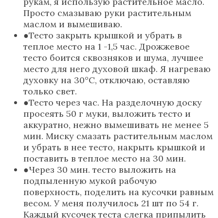
рукам, я использую растительное масло.
Просто смазываю руки растительным
маслом и вымешиваю.
Тесто закрыть крышкой и убрать в
теплое место на 1 -1,5 час. Дрожжевое
тесто боится сквозняков и шума, лучшее
место для него духовой шкаф. Я нагреваю
духовку на 30°С, отключаю, оставляю
только свет.
Тесто через час. На разделочную доску
просеять 50 г муки, выложить тесто и
аккуратно, нежно вымешивать не менее 5
мин. Миску смазать растительным маслом
и убрать в нее тесто, накрыть крышкой и
поставить в теплое место на 30 мин.
Через 30 мин. тесто выложить на
подпыленную мукой рабочую
поверхность, поделить на кусочки равным
весом. У меня получилось 21 шт по 54 г.
Каждый кусочек теста слегка припылить