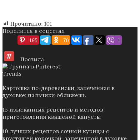
Прочитано:
101
Поделится в соцсетях
195
70
1
Постила
Группа в Pinterest
Trends
Картошка по-деревенски, запеченная в
духовке: пальчики оближешь
15 изысканных рецептов и методов
приготовления квашеной капусты
10 лучших рецептов сочной курицы с
хрустящей корочкой, запеченной в духовке