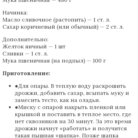
Начинка:
Масло сливочное (растопить) — 1 ст. л.
Сахар коричневый (или обычный) — 2 ст. л.
Дополнительно:
Желток яичный — 1 шт
Сливки — 1 ст. л.
Мука пшеничная (на подпыл) — 100 г
Приготовление:
Для опары. В теплую воду раскрошить
дрожжи, добавить сахар, всыпать муку и
замесить тесто, как на оладьи.
Миску с опарой накрыть пленкой или
крышкой и поставить в теплое место, где
нет сквозняков на 30 минут. За это время
дрожжи начнут «работать» и получится
такая пышная «шапка». Позже шапка