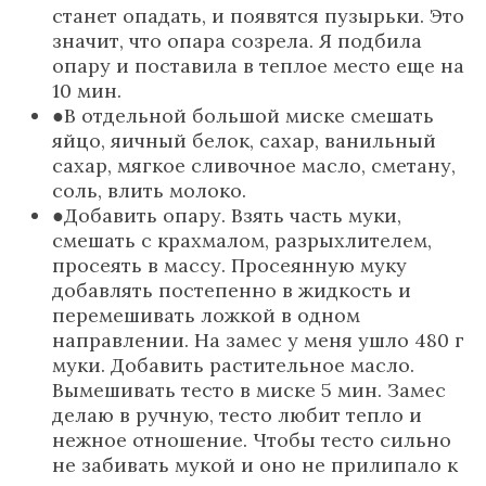
станет опадать, и появятся пузырьки. Это
значит, что опара созрела. Я подбила
опару и поставила в теплое место еще на
10 мин.
В отдельной большой миске смешать
яйцо, яичный белок, сахар, ванильный
сахар, мягкое сливочное масло, сметану,
соль, влить молоко.
Добавить опару. Взять часть муки,
смешать с крахмалом, разрыхлителем,
просеять в массу. Просеянную муку
добавлять постепенно в жидкость и
перемешивать ложкой в одном
направлении. На замес у меня ушло 480 г
муки. Добавить растительное масло.
Вымешивать тесто в миске 5 мин. Замес
делаю в ручную, тесто любит тепло и
нежное отношение. Чтобы тесто сильно
не забивать мукой и оно не прилипало к