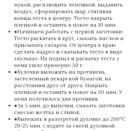
мукой, расплющить лепешкой, выдавить
воздух, сформировать шар, стягивая
концы теста к центру. Тесто накрыть
пленкой и оставить в покое на 10 мин.
Начинаем работать с первой заготовки.
Тесто раскатать в круг, смазать маслом и
присыпать сахаром. От центра к краю
сделать надрез и скатывать тесто в виде
«кулька». На подпыл и раскатку теста у
меня ушло примерно 50 г.
Булочки выложить на противень,
застеленный пекарской бумагой, на
расстоянии друг от друга. Накрыть
пленкой и оставить в покое на 20 мин. У
меня получилось два противня.
За 5 мин. до выпечки, смазать заготовки
смесью желтка и сливок.
Выпекать в разогретой духовке до 200°С
20-25 мин. следите за своей духовкой.