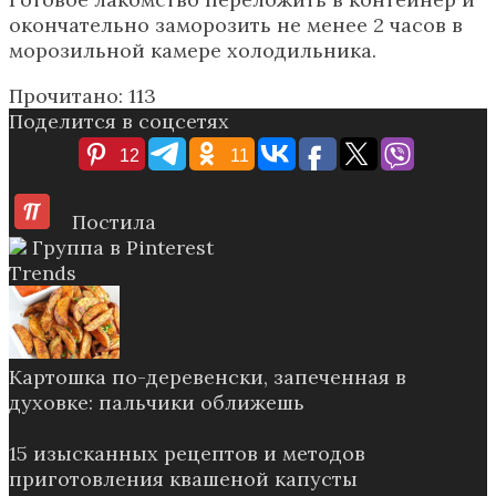
окончательно заморозить не менее 2 часов в
морозильной камере холодильника.
Прочитано:
113
Поделится в соцсетях
12
11
Постила
Группа в Pinterest
Trends
Картошка по-деревенски, запеченная в
духовке: пальчики оближешь
15 изысканных рецептов и методов
приготовления квашеной капусты