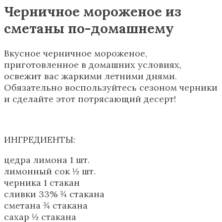
Черничное мороженое из
сметаны по-домашнему
Вкусное черничное мороженое,
приготовленное в домашних условиях,
освежит вас жаркими летними днями.
Обязательно воспользуйтесь сезоном черники
и сделайте этот потрясающий десерт!
ИНГРЕДИЕНТЫ:
цедра лимона 1 шт.
лимонный сок ½ шт.
черника 1 стакан
сливки 33% ¾ стакана
сметана ¾ стакана
сахар ½ стакана