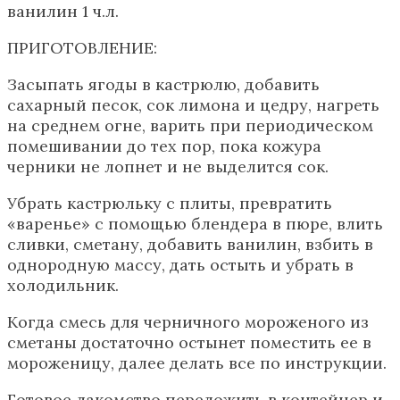
ванилин 1 ч.л.
ПРИГОТОВЛЕНИЕ:
Засыпать ягоды в кастрюлю, добавить
сахарный песок, сок лимона и цедру, нагреть
на среднем огне, варить при периодическом
помешивании до тех пор, пока кожура
черники не лопнет и не выделится сок.
Убрать кастрюльку с плиты, превратить
«варенье» с помощью блендера в пюре, влить
сливки, сметану, добавить ванилин, взбить в
однородную массу, дать остыть и убрать в
холодильник.
Когда смесь для черничного мороженого из
сметаны достаточно остынет поместить ее в
мороженицу, далее делать все по инструкции.
Готовое лакомство переложить в контейнер и