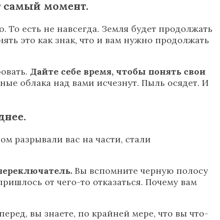
от самый момент.
. То есть не навсегда. Земля будет продолжать
нять это как знак, что и вам нужно продолжать
бовать.
Дайте себе время, чтобы понять свои
ные облака над вами исчезнут. Пыль осядет. И
днее.
ом разрывали вас на части, стали
 переключатель.
Вы вспомните черную полосу
пришлось от чего-то отказаться. Почему вам
еред, вы знаете, по крайней мере, что вы что-