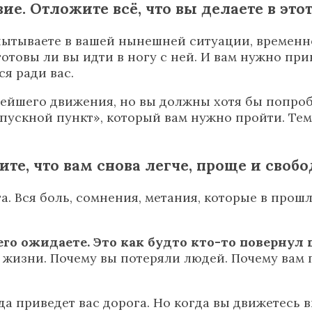
вие. Отложите всё, что вы делаете в эт
спытываете в вашей нынешней ситуации, временно
готовы ли вы идти в ногу с ней. И вам нужно при
ся ради вас.
нейшего движения, но вы должны хотя бы попро
пускной пункт», который вам нужно пройти. Тем
те, что вам снова легче, проще и свобо
а. Вся боль, сомнения, метания, которые в прошл
го ожидаете. Это как будто кто-то повернул
 жизни. Почему вы потеряли людей. Почему вам 
да приведет вас дорога. Но когда вы движетесь вп