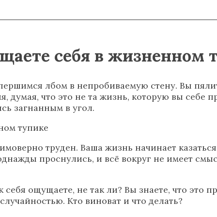
ущаете себя в жизненном 
упершимся лбом в непробиваемую стену. Вы пялит
 думая, что это не та жизнь, которую вы себе пр
сь загнанным в угол.
еимоверно труден. Ваша жизнь начинает казатьс
днажды проснулись, и всё вокруг не имеет смысл
 себя ощущаете, не так ли? Вы знаете, что это п
случайностью. Кто виноват и что делать?