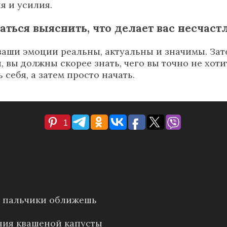
ия и усилия.
ться выяснить, что делает вас несчас
ваши эмоции реальны, актуальны и значимы. Затем
вы должны скорее знать, чего вы точно не хотит
себя, а затем просто начать.
1
е: пальчики оближешь
ния квашеной капусты