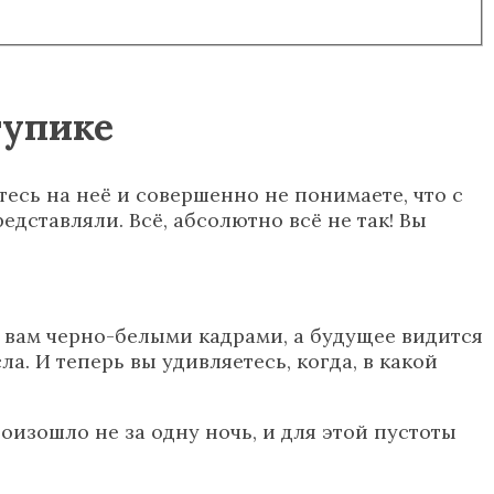
тупике
есь на неё и совершенно не понимаете, что с
едставляли. Всё, абсолютно всё не так! Вы
я вам черно-белыми кадрами, а будущее видится
а. И теперь вы удивляетесь, когда, в какой
роизошло не за одну ночь, и для этой пустоты