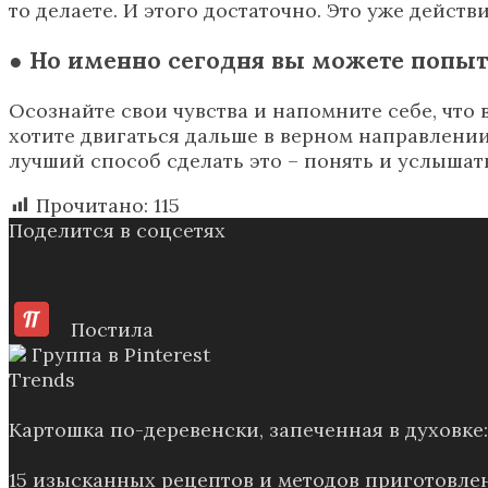
то делаете. И этого достаточно. Это уже действ
● Но именно сегодня вы можете попыта
Осознайте свои чувства и напомните себе, что 
хотите двигаться дальше в верном направлении, 
лучший способ сделать это – понять и услышать 
Прочитано:
115
Поделится в соцсетях
Постила
Группа в Pinterest
Trends
Картошка по-деревенски, запеченная в духовк
15 изысканных рецептов и методов приготовле