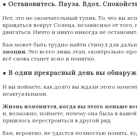
● Остановитесь. Пауза. Вдох. Спокойст
Нет, это не окончательный тупик. То, что вы и
вращаться вокруг Солнца, независимо от того, 
двигаться. Ничто и никто никогда не остановит
Вам может быть трудно найти стимул для даль
эмоции.
Это всего лишь этап, «контрольно-про
всё снова станет ясно и понятно.
● В один прекрасный день вы обнаружи
И вы поймете, как долго вы ждали этого момент
неактуальными.
Жизнь изменится, когда вы этого меньше все
и, возможно, поймете, почему она была в вашей
пришлось перестроиться в другой ряд.
Вам, вероятно, не удастся полностью понять, ку