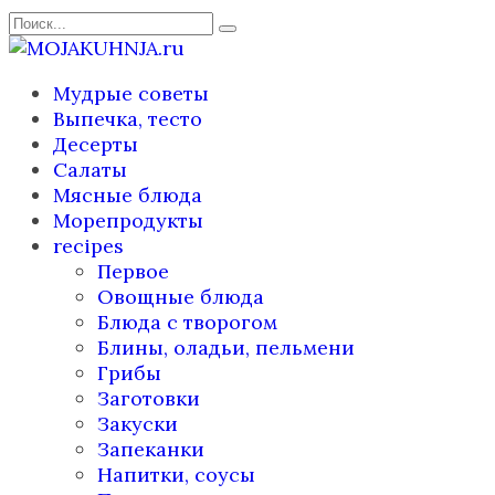
Перейти
Search
к
for:
содержанию
Мудрые советы
Выпечка, тесто
Десерты
Салаты
Мясные блюда
Морепродукты
recipes
Первое
Овощные блюда
Блюда с творогом
Блины, оладьи, пельмени
Грибы
Заготовки
Закуски
Запеканки
Напитки, соусы