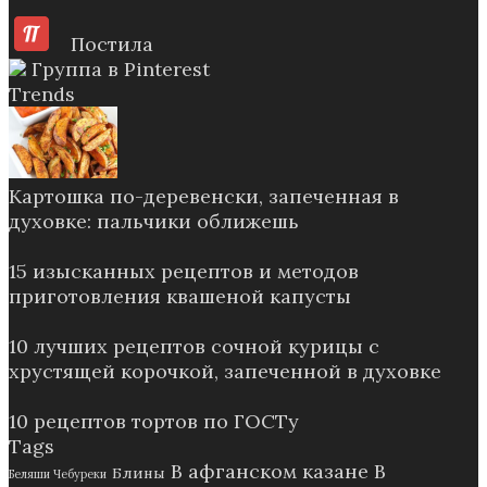
Постила
Группа в Pinterest
Trends
Картошка по-деревенски, запеченная в
духовке: пальчики оближешь
15 изысканных рецептов и методов
приготовления квашеной капусты
10 лучших рецептов сочной курицы с
хрустящей корочкой, запеченной в духовке
10 рецептов тортов по ГОСТу
Tags
В афганском казане
В
Блины
Беляши Чебуреки