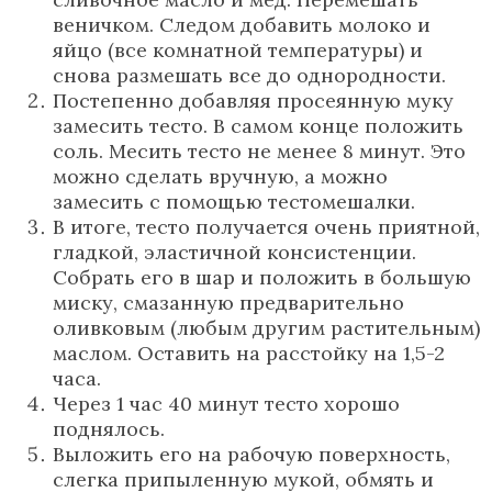
веничком. Следом добавить молоко и
яйцо (все комнатной температуры) и
снова размешать все до однородности.
Постепенно добавляя просеянную муку
замесить тесто. В самом конце положить
соль. Месить тесто не менее 8 минут. Это
можно сделать вручную, а можно
замесить с помощью тестомешалки.
В итоге, тесто получается очень приятной,
гладкой, эластичной консистенции.
Собрать его в шар и положить в большую
миску, смазанную предварительно
оливковым (любым другим растительным)
маслом. Оставить на расстойку на 1,5-2
часа.
Через 1 час 40 минут тесто хорошо
поднялось.
Выложить его на рабочую поверхность,
слегка припыленную мукой, обмять и