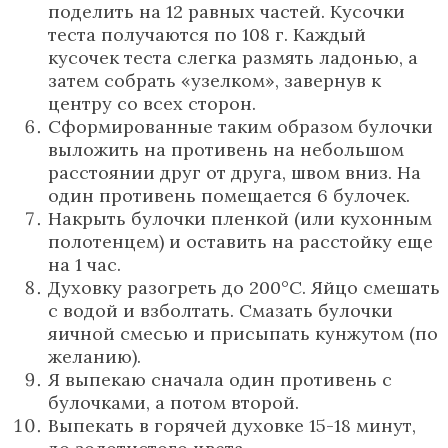
поделить на 12 равных частей. Кусочки
теста получаются по 108 г. Каждый
кусочек теста слегка размять ладонью, а
затем собрать «узелком», завернув к
центру со всех сторон.
Сформированные таким образом булочки
выложить на противень на небольшом
расстоянии друг от друга, швом вниз. На
один противень помещается 6 булочек.
Накрыть булочки пленкой (или кухонным
полотенцем) и оставить на расстойку еще
на 1 час.
Духовку разогреть до 200°C. Яйцо смешать
с водой и взболтать. Смазать булочки
яичной смесью и присыпать кунжутом (по
желанию).
Я выпекаю сначала один противень с
булочками, а потом второй.
Выпекать в горячей духовке 15-18 минут,