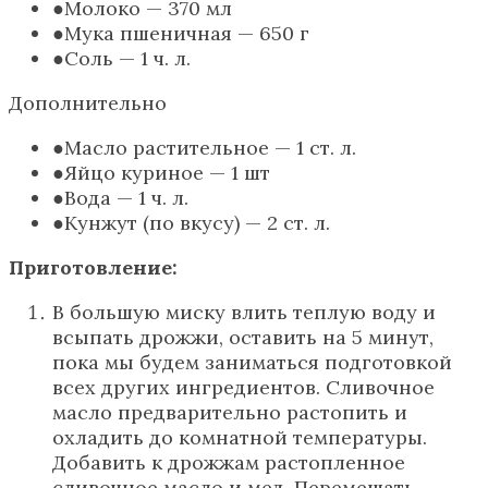
Молоко — 370 мл
Мука пшеничная — 650 г
Соль — 1 ч. л.
Дополнительно
Масло растительное — 1 ст. л.
Яйцо куриное — 1 шт
Вода — 1 ч. л.
Кунжут (по вкусу) — 2 ст. л.
Приготовление:
В большую миску влить теплую воду и
всыпать дрожжи, оставить на 5 минут,
пока мы будем заниматься подготовкой
всех других ингредиентов. Сливочное
масло предварительно растопить и
охладить до комнатной температуры.
Добавить к дрожжам растопленное
сливочное масло и мед. Перемешать