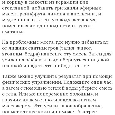
и корицу в емкости из керамики или
стеклянной, добавить три капли эфирных
масел грейпфрута, лимона и апельсина, и
медленно влить теплую воду, все время
помешивая до однородности и густоты
сметаны.
На проблемные места, где нужно избавиться
от лишних сантиметров (талия, живот,
ягодицы, бедра) нанесите эту смесь. Затем для
усиления эффекта надо обернуться пищевой
пленкой и надеть что-нибудь теплое.
Также можно улучшить результат при помощи
физических упражнений. Подождите один час,
а затем с помощью теплой воды уберите смесь
с тела. Или же попеременно холодным и
горячим душем с противоцеллюлитным
массажером. Это усилит кровообращение,
повысит тонус кожи и поможет быстрее