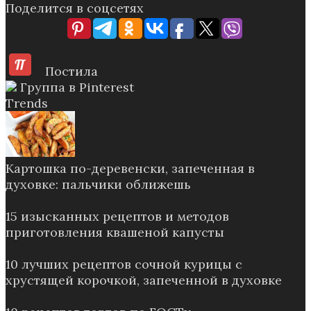
Поделится в соцсетях
Постила
Группа в Pinterest
Trends
Картошка по-деревенски, запеченная в
духовке: пальчики оближешь
15 изысканных рецептов и методов
приготовления квашеной капусты
10 лучших рецептов сочной курицы с
хрустящей корочкой, запеченной в духовке