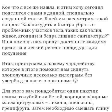
Кое что я все же нашла, и этим хочу сегодня
поделится с вами в данной, специально
созданной статье. В ней мы рассмотрим такой
вопрос: “Как похудеть и быстро убрать с
проблемных участков тела, таких как талия,
живот, ягодицы и бедра лишние сантиметры?”
И на помощь нам придут доступные каждому
средства и легкий рецепт процедуры для
похудения.
Итак, приступаем к нашему чародейству,
которое в итоге поможет нам скинуть
злополучные несколько килограмм без
ущерба для нашего организма 🙂
Для этого вам понадобится: один пакетик
глины, голубой или белой, корица и эфирные
масла цитрусовых – лимона, апельсина,
грейпфрута. Затем необходимо смешать глину