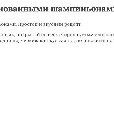
ринованными шампиньонам
ортик, покрытый со всех сторон густым сливоч
одно подчеркивают вкус салата, но и позитивно