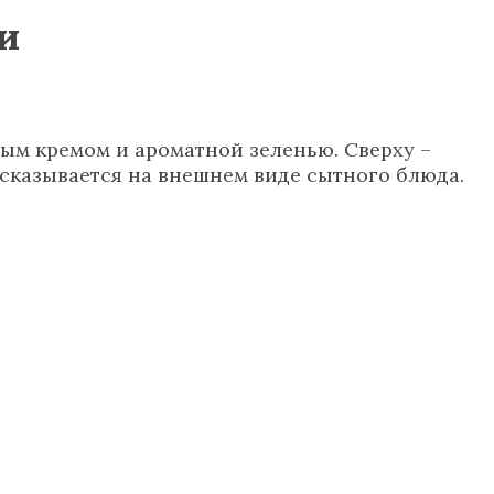
и
ным кремом и ароматной зеленью. Сверху –
 сказывается на внешнем виде сытного блюда.