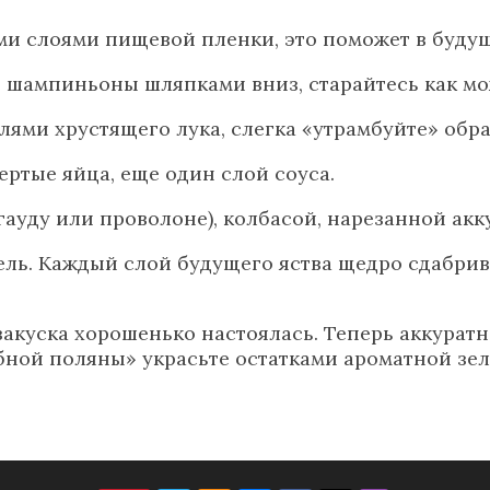
ими слоями пищевой пленки, это поможет в буду
 шампиньоны шляпками вниз, старайтесь как мо
лями хрустящего лука, слегка «утрамбуйте» обр
ертые яйца, еще один слой соуса.
гауду или проволоне), колбасой, нарезанной ак
ель. Каждый слой будущего яства щедро сдабрив
закуска хорошенько настоялась. Теперь аккуратн
бной поляны» украсьте остатками ароматной зел