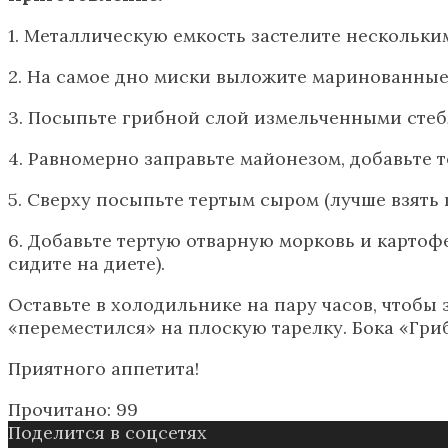
1. Металлическую емкость застелите нескольк
2. На самое дно миски выложите маринованные
3. Посыпьте грибной слой измельченными стеб
4. Равномерно заправьте майонезом, добавьте т
5. Сверху посыпьте тертым сыром (лучше взять 
6. Добавьте тертую отварную морковь и картоф
сидите на диете).
Оставьте в холодильнике на пару часов, чтобы 
«переместился» на плоскую тарелку. Бока «Гри
Приятного аппетита!
Прочитано:
99
Поделится в соцсетях