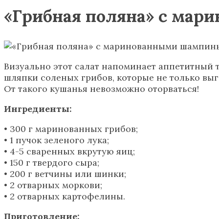
«Грибная поляна» с ма
Визуально этот салат напоминает аппетитный т
шляпки соленых грибов, которые не только выг
От такого кушанья невозможно оторваться!
Ингредиенты:
• 300 г маринованных грибов;
• 1 пучок зеленого лука;
• 4-5 сваренных вкрутую яиц;
• 150 г твердого сыра;
• 200 г ветчины или шинки;
• 2 отварных моркови;
• 2 отварных картофелины.
Приготовление: