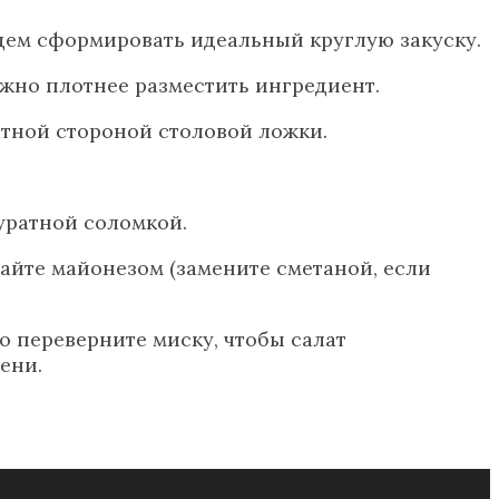
щем сформировать идеальный круглую закуску.
жно плотнее разместить ингредиент.
атной стороной столовой ложки.
куратной соломкой.
айте майонезом (замените сметаной, если
о переверните миску, чтобы салат
ени.