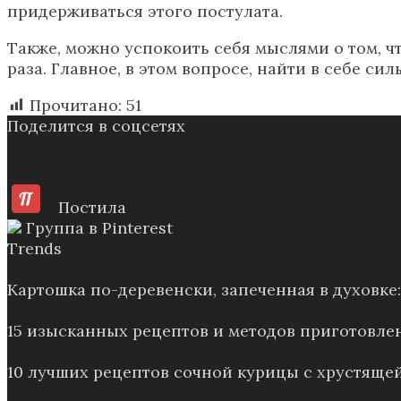
придерживаться этого постулата.
Также, можно успокоить себя мыслями о том, чт
раза. Главное, в этом вопросе, найти в себе си
Прочитано:
51
Поделится в соцсетях
Постила
Группа в Pinterest
Trends
Картошка по-деревенски, запеченная в духовк
15 изысканных рецептов и методов приготовле
10 лучших рецептов сочной курицы с хрустящей