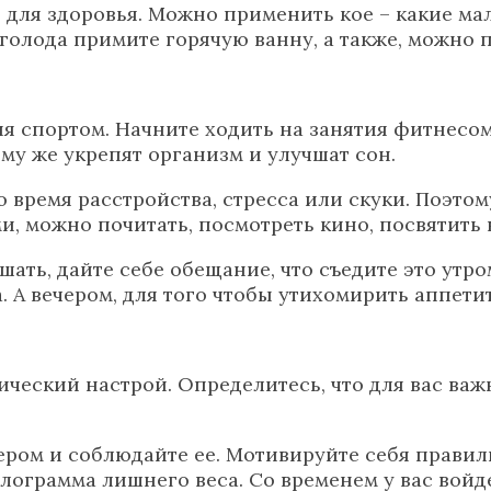
ы для здоровья. Можно применить кое – какие ма
 голода примите горячую ванну, а также, можно 
я спортом. Начните ходить на занятия фитнесом,
ому же укрепят организм и улучшат сон.
 время расстройства, стресса или скуки. Поэтом
 можно почитать, посмотреть кино, посвятить вр
шать, дайте себе обещание, что съедите это утро
. А вечером, для того чтобы утихомирить аппети
ический настрой. Определитесь, что для вас важ
чером и соблюдайте ее. Мотивируйте себя правил
лограмма лишнего веса. Со временем у вас войд