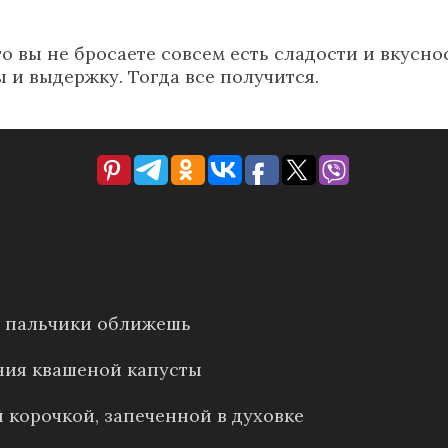
о вы не бросаете совсем есть сладости и вкусн
лы и выдержку. Тогда все получится.
е: пальчики оближешь
ния квашеной капусты
 корочкой, запеченной в духовке