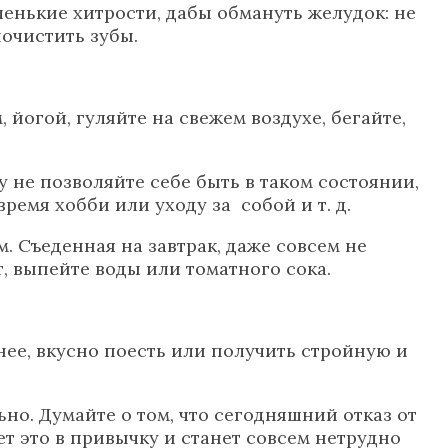
ленькие хитрости, дабы обмануть желудок: не
почистить зубы.
 йогой, гуляйте на свежем воздухе, бегайте,
у не позволяйте себе быть в таком состоянии,
емя хобби или уходу за собой и т. д.
м. Съеденная на завтрак, даже совсем не
т, выпейте воды или томатного сока.
нее, вкусно поесть или получить стройную и
ьно. Думайте о том, что сегодняшний отказ от
ет это в привычку и станет совсем нетрудно