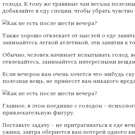
голода. К тому же травяные чаи весьма полезн
добавляйте в еду специи, чтобы убрать чувство
Также хорошо отвлекает от мыслей о еде заняти
занимайтесь легкой атлетикой, эти занятия к т
Обычно, человек начинает испытывать голод, во
отвлекайтесь, занимайтесь интересными вещами,
Если вечером вам очень хочется что-нибудь ску
полезная вещь, не принесет вам никакого вреда
Главное, в этом поединке с голодом – психолог
привлекательную фигуру.
Поставьте задачу – не притрагиваться к еде ве
ужина, завтра обернется вам потерей одного ки