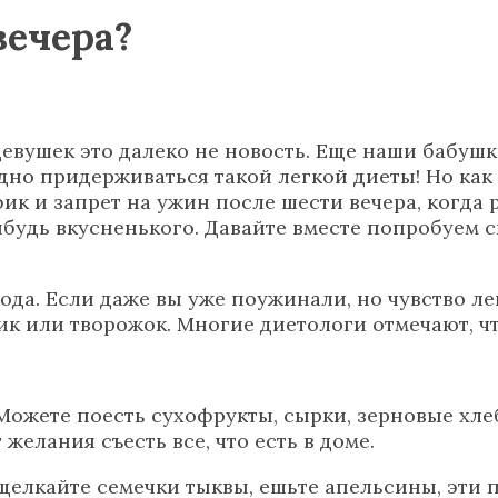
вечера?
 девушек это далеко не новость. Еще наши бабу
но придерживаться такой легкой диеты! Но как бы
к и запрет на ужин после шести вечера, когда 
ибудь вкусненького. Давайте вместе попробуем с
ода. Если даже вы уже поужинали, но чувство ле
тик или творожок. Многие диетологи отмечают, ч
 Можете поесть сухофрукты, сырки, зерновые хл
 желания съесть все, что есть в доме.
 щелкайте семечки тыквы, ешьте апельсины, эти 