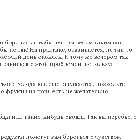
шки боролись с избыточным весом таким вот
 не так! На практике, оказывается, не так-то
рабочий день окончен. К тому же вечером так
правиться с этой проблемой, используя
гкого голода все еще ощущается, позвольте
то фрукты на ночь есть не желательно.
ебцы или какие-нибудь овощи. Так вы перебьете
продукты помогут вам бороться с чувством