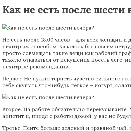
Как не есть после шести 
Не есть после 18.00 часов – для всех женщин и
нехитрым способом. Казалось бы, совсем нетруд
просто совмещать такие вещи как рабочий графи
тяжело отказаться от искушения поесть чего-н
нехитрые рекомендации.
Первое. Не нужно терпеть чувство сильного гол
себе скушать что-нибудь легкое – йогурт, сала
Второе. На работе обязательно перекусывайте.
аппетит и, придя с работы домой, у вас не будет
Третье. Пейте больше зеленый и травяной чай,