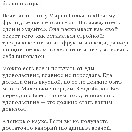
белки и жиры.
Почитайте книгу Мирей Гильяно «Почему
француженки не толстеют: Наслаждайтесь
едой и худейте». Она раскрывает нам свой
секрет того, как оставаться стройной:
трехразовое питание, фрукты и овощи, размер
порций, пешком по лестнице и не чувствовать
себя виноватой.
Можно есть все и получать от еды
удовольствие, главное не переедать. Еда
должна быть вкусной, но ее не должно быть
много. Маленькие порции. Без добавок. Без
перекусов. Всего понемножку и получать
удовольствие — это должно стать вашим
девизом.
А теперь о науке. Если вы не получаете
достаточно калорий (по данным врачей,