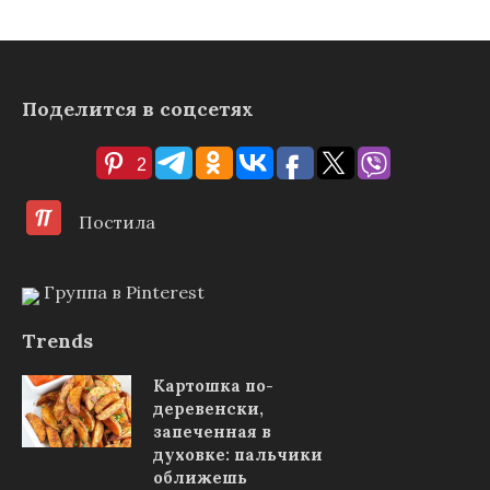
Поделится в соцсетях
2
Постила
Группа в Pinterest
Trends
Картошка по-
деревенски,
запеченная в
духовке: пальчики
оближешь