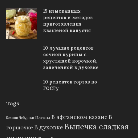
15 изысканных
рецептов и методов
приготовления
квашеной капусты
10 лучших рецептов
сочной курицы с
хрустящей корочкой,
запеченной в духовке
10 рецептов тортов по
ГОСТу
Tags
В афганском казане
В
Блины
Беляши Чебуреки
Выпечка сладкая
В духовке
горшочке