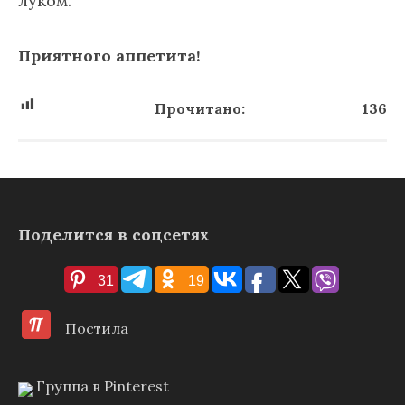
луком.
Приятного аппетита!
Прочитано:
136
Поделится в соцсетях
31
19
Постила
Группа в Pinterest