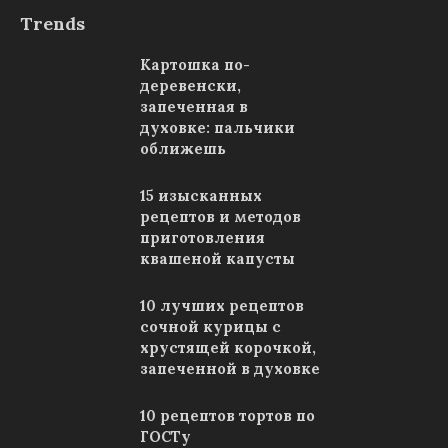
Trends
Картошка по-
деревенски,
запеченная в
духовке: пальчики
оближешь
15 изысканных
рецептов и методов
приготовления
квашеной капусты
10 лучших рецептов
сочной курицы с
хрустящей корочкой,
запеченной в духовке
10 рецептов тортов по
ГОСТу