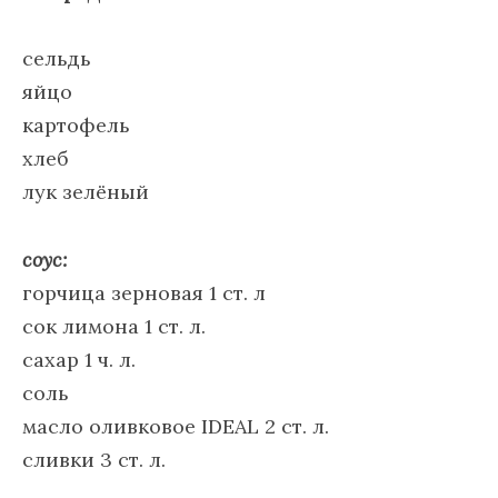
сельдь
яйцо
картофель
хлеб
лук зелёный
соус:
горчица зерновая 1 ст. л
сок лимона 1 ст. л.
сахар 1 ч. л.
соль
масло оливковое IDEAL 2 ст. л.
сливки 3 ст. л.