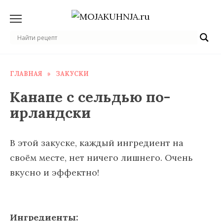
Перейти
к
содержанию
ГЛАВНАЯ
»
ЗАКУСКИ
Канапе с сельдью по-
ирландски
В этой закуске, каждый ингредиент на
своём месте, нет ничего лишнего. Очень
вкусно и эффектно!
Ингредиенты: