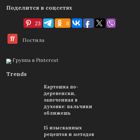
Поделится в соцсетях
23
8
Постила
Группа в Pinterest
Trends
Картошка по-
деревенски,
запеченная в
духовке: пальчики
оближешь
15 изысканных
рецептов и методов