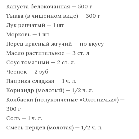
Капуста белокочанная — 500 г
Тыква (в чищенном виде) — 300 г
Лук репчатый — 1 шт
Морковь — 1 шт
Перец красный жгучий — по вкусу
Масло растительное — 3 ст. л.
Соус томатный — 2 ст. л.
Чеснок — 2 зуб.
Паприка сладкая — 1 ч. л.
Кориандр (молотый) — 1/2 ч. л.
Колбаски (полукопчёные «Охотничьи») —
300 г
Соль — 1 ч. л.
Смесь перцев (молотая) — 1/2 ч. л.