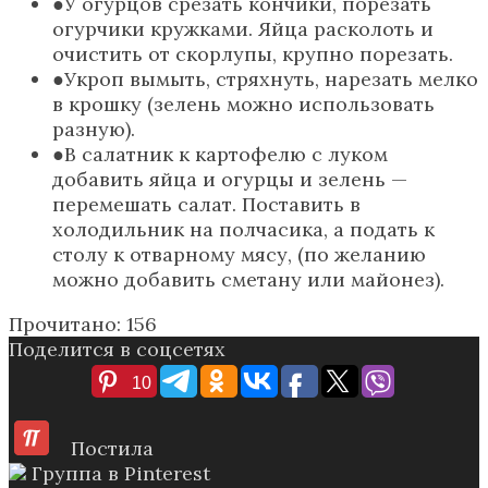
У огурцов срезать кончики, порезать
огурчики кружками. Яйца расколоть и
очистить от скорлупы, крупно порезать.
Укроп вымыть, стряхнуть, нарезать мелко
в крошку (зелень можно использовать
разную).
В салатник к картофелю с луком
добавить яйца и огурцы и зелень —
перемешать салат. Поставить в
холодильник на полчасика, а подать к
столу к отварному мясу, (по желанию
можно добавить сметану или майонез).
Прочитано:
156
Поделится в соцсетях
10
Постила
Группа в Pinterest