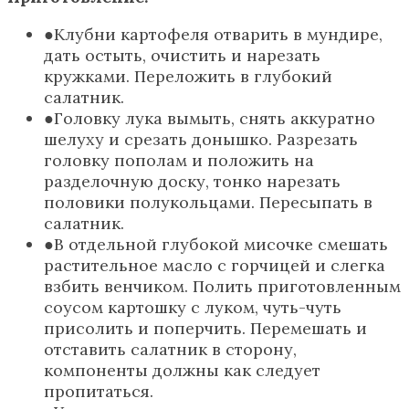
Клубни картофеля отварить в мундире,
дать остыть, очистить и нарезать
кружками. Переложить в глубокий
салатник.
Головку лука вымыть, снять аккуратно
шелуху и срезать донышко. Разрезать
головку пополам и положить на
разделочную доску, тонко нарезать
половики полукольцами. Пересыпать в
салатник.
В отдельной глубокой мисочке смешать
растительное масло с горчицей и слегка
взбить венчиком. Полить приготовленным
соусом картошку с луком, чуть-чуть
присолить и поперчить. Перемешать и
отставить салатник в сторону,
компоненты должны как следует
пропитаться.