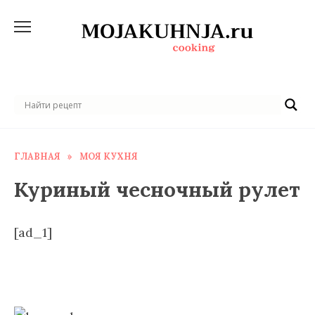
Перейти
к
содержанию
ГЛАВНАЯ
»
МОЯ КУХНЯ
Куриный чесночный рулет
[ad_1]