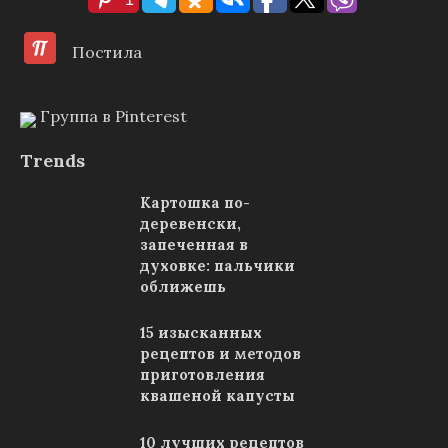
Постила
Группа в Pinterest
Trends
Картошка по-
деревенски,
запеченная в
духовке: пальчики
оближешь
15 изысканных
рецептов и методов
приготовления
квашеной капусты
10 лучших рецептов