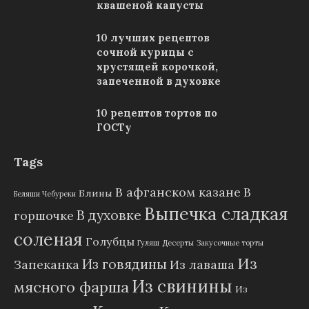
квашеной капусты
10 лучших рецептов
сочной курицы с
хрустящей корочкой,
запеченной в духовке
10 рецептов тортов по
ГОСТу
Tags
В афганском казане
В
Блины
Беляши Чебуреки
Выпечка сладкая
В духовке
горшочке
соленая
Голубцы
Гуляш
Десерты
Закусочные торты
Из
Из говядины
Запеканка
Из лаваша
Из свинины
мясного фарша
Из