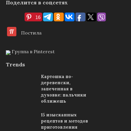
Поделится в соцсетях
16
Постила
Группа в Pinterest
Trends
Картошка по-
деревенски,
запеченная в
духовке: пальчики
оближешь
15 изысканных
рецептов и методов
приготовления