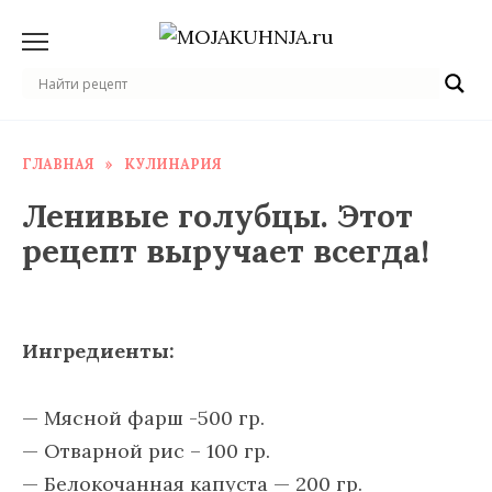
Перейти
к
содержанию
ГЛАВНАЯ
»
КУЛИНАРИЯ
Ленивые голубцы. Этот
рецепт выручает всегда!
Ингредиенты:
— Мясной фарш -500 гр.
— Отварной рис – 100 гр.
— Белокочанная капуста — 200 гр.