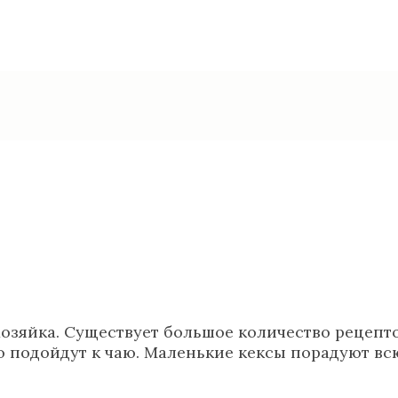
зяйка. Существует большое количество рецептов
 подойдут к чаю. Маленькие кексы порадуют вс