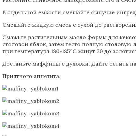
В отдельной емкости смешайте сыпучие ингреди
Смешайте жидкую смесь с сухой до растворения
Смажьте растительным масло формы для кексов.
столовой яблок, затем тесто полную столовую 
при температура 180-185°С минут 20 до золотис
Достаньте маффины с духовки. Дайте остыть па
Приятного аппетита.