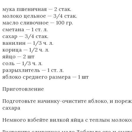
мука пшеничная — 2 стак.
молоко цельное — 3/4 стак.
масло сливочное — 100 гр.
сметана — 1 ст. л.
сахар — 3/4 стак.
ванилин — 1/3 ч. л.
корица — 1/2 ч. л.
яйцо — 2 шт
соль — 1/3 ч. л.
разрыхлитель — 1 ст. л.
яблоко среднего размера — 1 шт
Приготовление
Подготовьте начинку-очистите яблоко, и порежь
сахара
Немного взбейте вилкой яйца с теплым молоко
Растопите сливочное мало.Добавьте его и смет