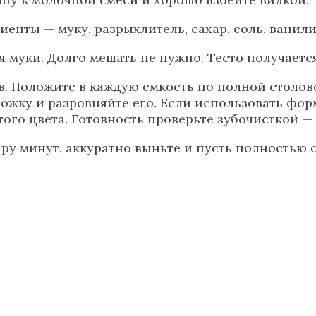
енты — муку, разрыхлитель, сахар, соль, ванил
 муки. Долго мешать не нужно. Тесто получаетс
 Положите в каждую емкость по полной столовой
ложку и разровняйте его. Если использовать фор
того цвета. Готовность проверьте зубочисткой —
ру минут, аккуратно выньте и пусть полностью 