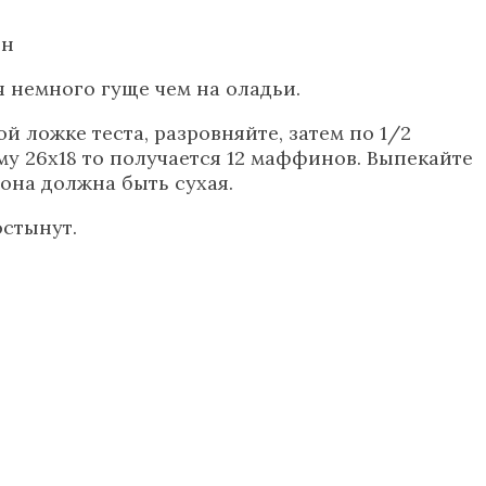
ин
я немного гуще чем на оладьи.
 ложке теста, разровняйте, затем по 1/2
му 26х18 то получается 12 маффинов. Выпекайте
 она должна быть сухая.
остынут.