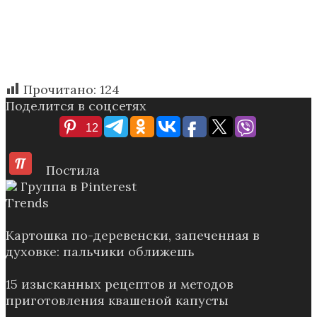
Прочитано:
124
Поделится в соцсетях
12
Постила
Группа в Pinterest
Trends
Картошка по-деревенски, запеченная в
духовке: пальчики оближешь
15 изысканных рецептов и методов
приготовления квашеной капусты