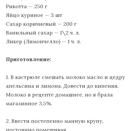
Рикотта — 250 г
Яйцо куриное — 3 шт
Сахар коричневый — 200 г
Ванильный сахар — 1\2 ч. л.
Ликер (Лимончелло) — 1 ч. л.
Приготовление:
1. В кастрюле смешать молоко масло и цедру
апельсина и лимона. Довести до кипения.
Молоко в рецепте домашнее, но я брала
магазинное 3,5%.
2. Ввести постепенно манную крупу,
постоянно помешивая.