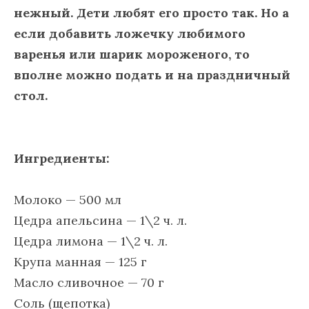
нежный. Дети любят его просто так. Но а
если добавить ложечку любимого
варенья или шарик мороженого, то
вполне можно подать и на праздничный
стол.
Ингредиенты:
Молоко — 500 мл
Цедра апельсина — 1\2 ч. л.
Цедра лимона — 1\2 ч. л.
Крупа манная — 125 г
Масло сливочное — 70 г
Соль (щепотка)