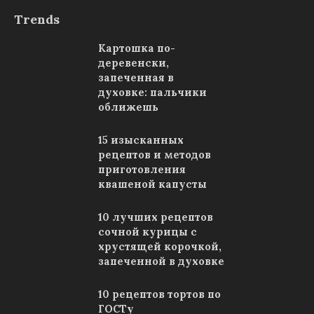
Trends
Картошка по-
деревенски,
запеченная в
духовке: пальчики
оближешь
15 изысканных
рецептов и методов
приготовления
квашеной капусты
10 лучших рецептов
сочной курицы с
хрустящей корочкой,
запеченной в духовке
10 рецептов тортов по
ГОСТу