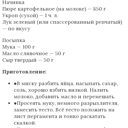
Начинка
Пюре картофельное (на молоке) — 850 г
Укроп (сухой) — 1 ч. л.
Лук зеленый (или спассерованный репчатый)
— по вкусу
Посыпка
Мука — 100 г
Масло сливочное — 50 г
Сыр твердый — 50 г
Приготовление:
В миску разбить яйца, насыпать сахар,
соль, хорошо взбить вилкой. Налить
молоко, добавить масло и перемешать.
Просеять муку, немного разрыхлителя,
замесить тесто. Всё тесто положить на
лист пергамента и тонко раскатать
скалкой.