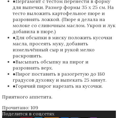
Пергамент с тестом перенести в форму
для выпечки. Размер формы 35 х 25 см. На
тесто выложить картофельное пюре и
разровнять ложкой. (Пюре я делала на
молоке со сливочным маслом. Укроп и лук
добавила в пюре.)
Для обсыпки в миску положить кусочки
масла, просеять муку, добавить
измельчённый сыр и рукой мелко
раскрошить.
Высыпать обсыпку на пирог и
разровнять верх.
Пирог поставить в разогретую до 180
градусов духовку и выпекать 25 минут.
Горячий пирог нарезать на кусочки.
Приятного аппетита.
Прочитано:
109
Поделится в соцсетях