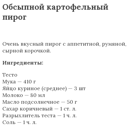
Обсыпной картофельный
пирог
Очень вкусный пирог с аппетитной, румяной,
сырной корочкой.
Ингредиенты:
Тесто
Мука — 410 г
Яйцо куриное (среднее) — 3 шт
Молоко — 80 мл
Масло подсолнечное — 50 г
Сахар коричневый — 1 ст. л.
Разрыхлитель теста — 1 ч. л.
Соль — 1 ч. л.