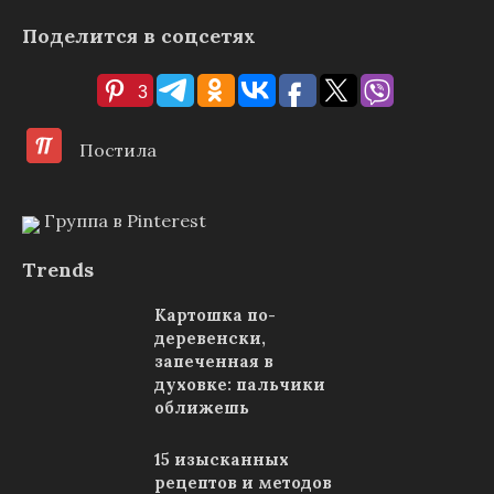
Поделится в соцсетях
3
Постила
Группа в Pinterest
Trends
Картошка по-
деревенски,
запеченная в
духовке: пальчики
оближешь
15 изысканных
рецептов и методов