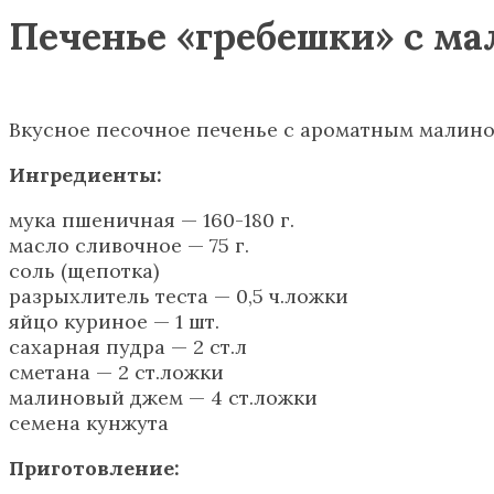
Печенье «гребешки» с 
Вкусное песочное печенье с ароматным малин
Ингредиенты:
мука пшеничная — 160-180 г.
масло сливочное — 75 г.
соль (щепотка)
разрыхлитель теста — 0,5 ч.ложки
яйцо куриное — 1 шт.
сахарная пудра — 2 ст.л
сметана — 2 ст.ложки
малиновый джем — 4 ст.ложки
семена кунжута
Приготовление: