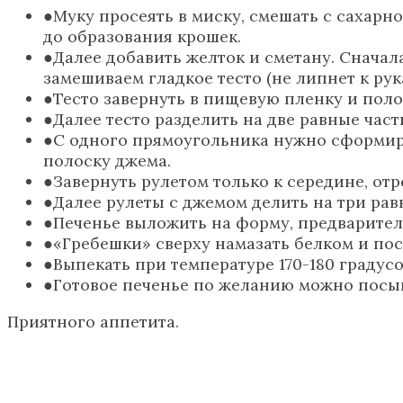
Муку просеять в миску, смешать с сахар
до образования крошек.
Далее добавить желток и сметану. Снача
замешиваем гладкое тесто (не липнет к рук
Тесто завернуть в пищевую пленку и поло
Далее тесто разделить на две равные част
С одного прямоугольника нужно сформиро
полоску джема.
Завернуть рулетом только к середине, отр
Далее рулеты с джемом делить на три рав
Печенье выложить на форму, предварител
«Гребешки» сверху намазать белком и по
Выпекать при температуре 170-180 градусо
Готовое печенье по желанию можно посы
Приятного аппетита.