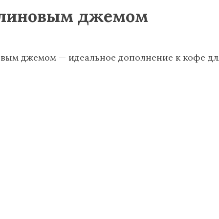
малиновым джемом
овым джемом — идеальное дополнение к кофе дл