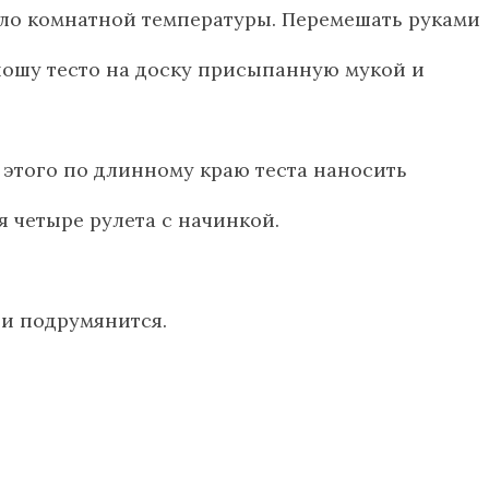
асло комнатной температуры. Перемешать руками
ношу тесто на доску присыпанную мукой и
 этого по длинному краю теста наносить
я четыре рулета с начинкой.
 и подрумянится.