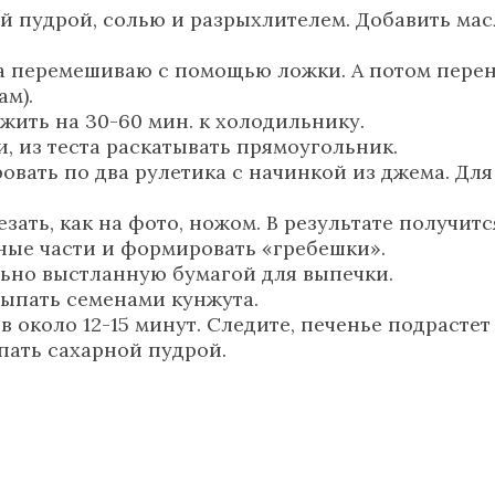
ной пудрой, солью и разрыхлителем. Добавить м
ла перемешиваю с помощью ложки. А потом пере
ам).
жить на 30-60 мин. к холодильнику.
и, из теста раскатывать прямоугольник.
вать по два рулетика с начинкой из джема. Для
езать, как на фото, ножом. В результате получитс
ные части и формировать «гребешки».
ьно выстланную бумагой для выпечки.
сыпать семенами кунжута.
в около 12-15 минут. Следите, печенье подрастет
пать сахарной пудрой.