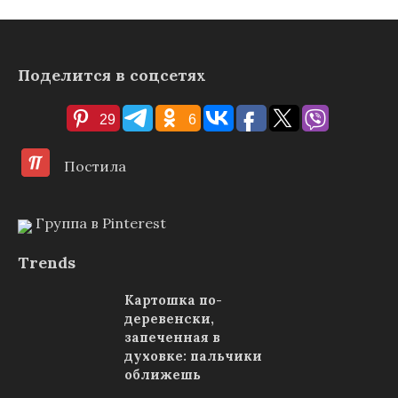
Поделится в соцсетях
29
6
Постила
Группа в Pinterest
Trends
Картошка по-
деревенски,
запеченная в
духовке: пальчики
оближешь