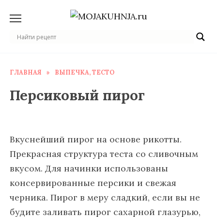
Перейти
к
содержанию
ГЛАВНАЯ
»
ВЫПЕЧКА, ТЕСТО
Персиковый пирог
Вкуснейший пирог на основе рикотты.
Прекрасная структура теста со сливочным
вкусом. Для начинки использованы
консервированные персики и свежая
черника. Пирог в меру сладкий, если вы не
будите заливать пирог сахарной глазурью,