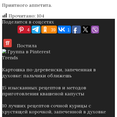
Приятного аппетита.
Прочитано:
104
Поделится в соцсетях
4
39
1
Постила
Группа в Pinterest
Trends
Картошка по-деревенски, запеченная в
духовке: пальчики оближешь
15 изысканных рецептов и методов
приготовления квашеной капусты
10 лучших рецептов сочной курицы с
хрустящей корочкой, запеченной в духовке