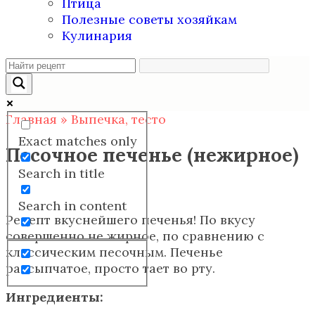
Птица
Полезные советы хозяйкам
Кулинария
Главная
»
Выпечка, тесто
Exact matches only
Песочное печенье (нежирное)
Search in title
Search in content
Рецепт вкуснейшего печенья! По вкусу
совершенно не жирное, по сравнению с
классическим песочным. Печенье
рассыпчатое, просто тает во рту.
Ингредиенты: