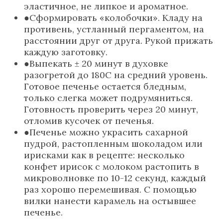
эластичное, не липкое и ароматное.
Сформировать «колобочки». Кладу на
противень, устланный пергаментом, на
расстоянии друг от друга. Рукой прижать
каждую заготовку.
Выпекать ± 20 минут в духовке
разогретой до 180С на средний уровень.
Готовое печенье остается бледным,
только слегка может подрумяниться.
Готовность проверить через 20 минут,
отломив кусочек от печенья.
Печенье можно украсить сахарной
пудрой, растопленным шоколадом или
ирисками как в рецепте: несколько
конфет ирисок с молоком растопить в
микроволновке по 10-12 секунд, каждый
раз хорошо перемешивая. С помощью
вилки нанести карамель на остывшее
печенье.