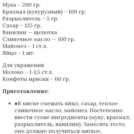
Мука – 200 гр.
Крахмал (кукурузный) – 100 гр.
Разрыхлитель – 5 гр.
Сахар – 125 гр.
Ванилин — щепотка
Сливочное масло — 100 гр.
Майонез – 1 ст.л.
Яйцо – 1 шт.
Для украшения
Молоко – 1-1,5 ст.л.
Конфеты ириски – 60 гр.
Приготовление:
В миске смешать яйцо, сахар, теплое
сливочное масло, майонез. Постепенно
ввести сухие ингредиенты (муку, крахмал,
разрыхлитель, ванилин). Замесить тесто,
оно должно получиться мягкое,