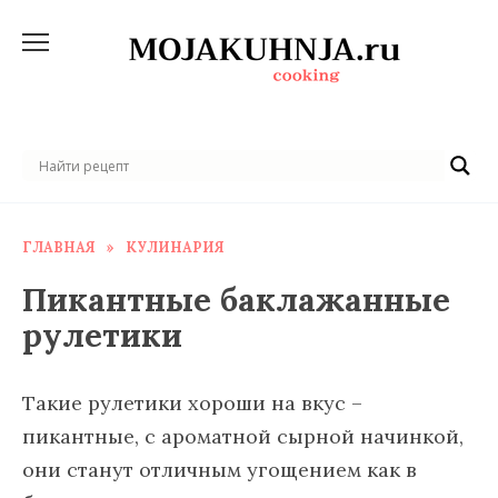
Перейти
к
содержанию
ГЛАВНАЯ
»
КУЛИНАРИЯ
Пикантные баклажанные
рулетики
Такие рулетики хороши на вкус –
пикантные, с ароматной сырной начинкой,
они станут отличным угощением как в