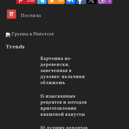
Постила
Группа в Pinterest
Trends
Картошка по-
деревенски,
запеченная в
духовке: пальчики
оближешь
15 изысканных
рецептов и методов
приготовления
квашеной капусты
10 лучших рецептов