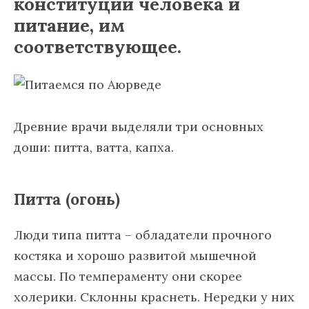
конституции человека и
питание, им
соответствующее.
Древние врачи выделяли три основных
доши: питта, ватта, капха.
Питта (огонь)
Люди типа питта – обладатели прочного
костяка и хорошо развитой мышечной
массы. По темпераменту они скорее
холерики. Склонны краснеть. Нередки у них