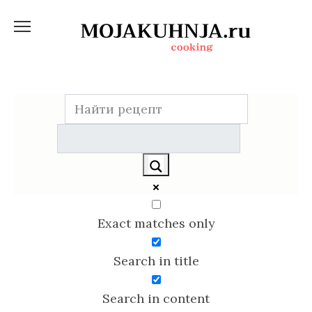
Перейти
к
содержанию
Exact matches only
Search in title
Search in content