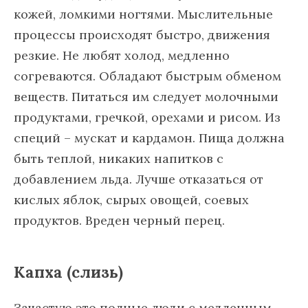
кожей, ломкими ногтями. Мыслительные
процессы происходят быстро, движения
резкие. Не любят холод, медленно
согреваются. Обладают быстрым обменом
веществ. Питаться им следует молочными
продуктами, гречкой, орехами и рисом. Из
специй – мускат и кардамон. Пища должна
быть теплой, никаких напитков с
добавлением льда. Лучше отказаться от
кислых яблок, сырых овощей, соевых
продуктов. Вреден черный перец.
Капха (слизь)
Зачастую это полные люди с медленным