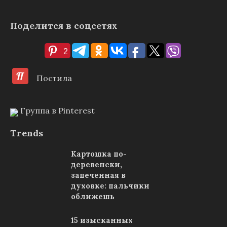
Поделится в соцсетях
2
Постила
Группа в Pinterest
Trends
Картошка по-
деревенски,
запеченная в
духовке: пальчики
оближешь
15 изысканных