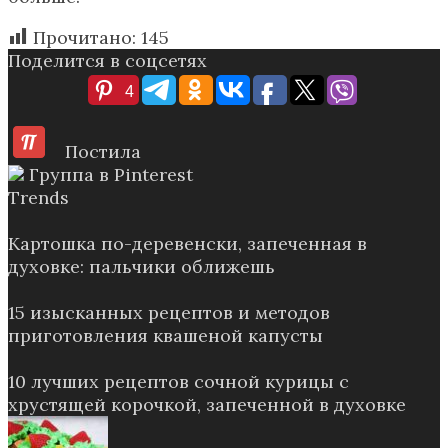
Прочитано:
145
Поделится в соцсетях
4
Постила
Группа в Pinterest
Trends
Картошка по-деревенски, запеченная в
духовке: пальчики оближешь
15 изысканных рецептов и методов
приготовления квашеной капусты
10 лучших рецептов сочной курицы с
хрустящей корочкой, запеченной в духовке