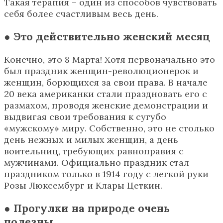
Такая терапия – один из способов чувствовать
себя более счастливым весь день.
● Это действительно женский месяц
Конечно, это 8 Марта! Хотя первоначально это
был праздник женщин-революционерок и
женщин, борющихся за свои права. В начале
20 века американки стали праздновать его с
размахом, проводя женские демонстрации и
выдвигая свои требования к сугубо
«мужскому» миру. Собственно, это не столько
день нежных и милых женщин, а день
воительниц, требующих равноправия с
мужчинами. Официально праздник стал
праздником только в 1914 году с легкой руки
Розы Люксембург и Клары Цеткин.
● Прогулки на природе очень
полезны