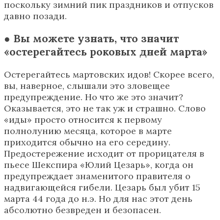
поскольку зимний пик праздников и отпусков
давно позади.
● Вы можете узнать, что значит
«остерегайтесь роковых дней марта»
Остерегайтесь мартовских идов! Скорее всего,
вы, наверное, слышали это зловещее
предупреждение. Но что же это значит?
Оказывается, это не так уж и страшно. Слово
«иды» просто относится к первому
полнолунию месяца, которое в марте
приходится обычно на его середину.
Предостережение исходит от прорицателя в
пьесе Шекспира «Юлий Цезарь», когда он
предупреждает знаменитого правителя о
надвигающейся гибели. Цезарь был убит 15
марта 44 года до н.э. Но для нас этот день
абсолютно безвреден и безопасен.